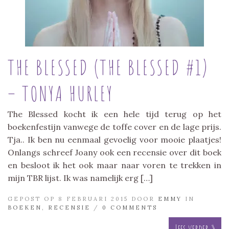
THE BLESSED (THE BLESSED #1)
– TONYA HURLEY
The Blessed kocht ik een hele tijd terug op het
boekenfestijn vanwege de toffe cover en de lage prijs.
Tja.. Ik ben nu eenmaal gevoelig voor mooie plaatjes!
Onlangs schreef Joany ook een recensie over dit boek
en besloot ik het ook maar naar voren te trekken in
mijn TBR lijst. Ik was namelijk erg […]
GEPOST OP 8 FEBRUARI 2015 DOOR
EMMY
IN
BOEKEN
,
RECENSIE
/
0 COMMENTS
Lees verder »