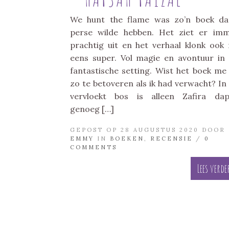
We hunt the flame was zo’n boek da
perse wilde hebben. Het ziet er im
prachtig uit en het verhaal klonk ook
eens super. Vol magie en avontuur in
fantastische setting. Wist het boek me
zo te betoveren als ik had verwacht? In
vervloekt bos is alleen Zafira da
genoeg […]
GEPOST OP 28 AUGUSTUS 2020 DOOR
EMMY
IN
BOEKEN
,
RECENSIE
/
0
COMMENTS
Lees verde