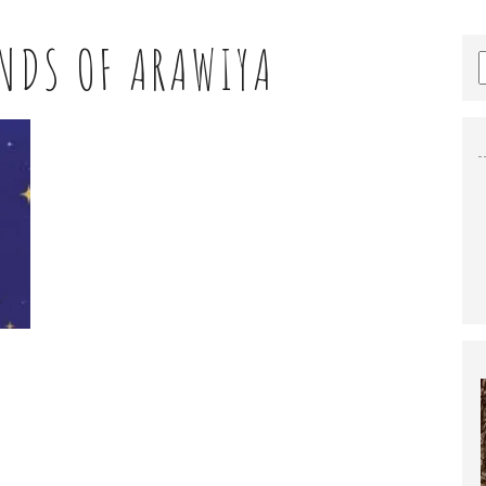
NDS OF ARAWIYA
)