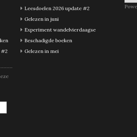
Powe
Leesdoelen 2026 update #2
Gelezen in juni
Experiment wandelvierdaagse
eken
Beschadigde boeken
 #2
Gelezen in mei
deze