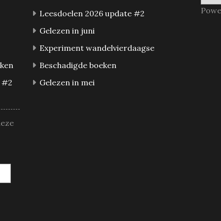
Powe
Leesdoelen 2026 update #2
Gelezen in juni
Experiment wandelvierdaagse
eken
Beschadigde boeken
 #2
Gelezen in mei
deze