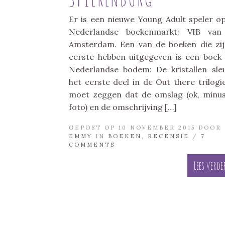
Er is een nieuwe Young Adult speler o
Nederlandse boekenmarkt: VIB van
Amsterdam. Een van de boeken die zij
eerste hebben uitgegeven is een boek
Nederlandse bodem: De kristallen sleu
het eerste deel in de Out there trilogie
moet zeggen dat de omslag (ok, minu
foto) en de omschrijving […]
GEPOST OP 10 NOVEMBER 2015 DOOR
EMMY
IN
BOEKEN
,
RECENSIE
/
7
COMMENTS
Lees verde