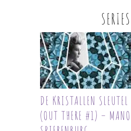
SERIE
DE KRISTALLEN SLEUTEL
(OUT THERE #1) – MAN
SPIERENBURG