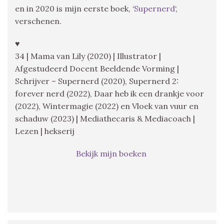
en in 2020 is mijn eerste boek, ‘
Supernerd
‘,
verschenen.
♥
34 | Mama van Lily (2020) | Illustrator |
Afgestudeerd Docent Beeldende Vorming |
Schrijver – Supernerd (2020), Supernerd 2:
forever nerd (2022), Daar heb ik een drankje voor
(2022), Wintermagie (2022) en Vloek van vuur en
schaduw (2023) | Mediathecaris & Mediacoach |
Lezen | hekserij
Bekijk mijn boeken