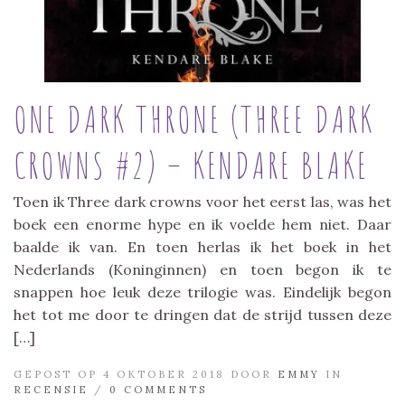
ONE DARK THRONE (THREE DARK
CROWNS #2) – KENDARE BLAKE
Toen ik Three dark crowns voor het eerst las, was het
boek een enorme hype en ik voelde hem niet. Daar
baalde ik van. En toen herlas ik het boek in het
Nederlands (Koninginnen) en toen begon ik te
snappen hoe leuk deze trilogie was. Eindelijk begon
het tot me door te dringen dat de strijd tussen deze
[…]
GEPOST OP 4 OKTOBER 2018 DOOR
EMMY
IN
RECENSIE
/
0 COMMENTS