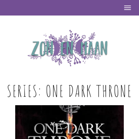
Togg
SERIES:
ONE DARK THRONE