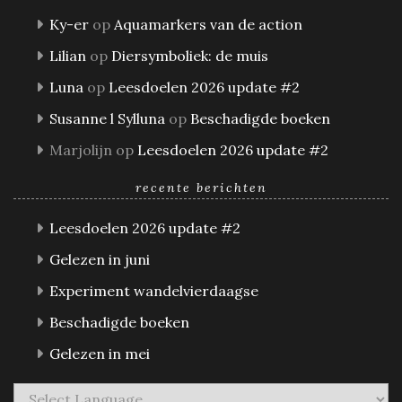
Ky-er
op
Aquamarkers van de action
Lilian
op
Diersymboliek: de muis
Luna
op
Leesdoelen 2026 update #2
Susanne l Sylluna
op
Beschadigde boeken
Marjolijn
op
Leesdoelen 2026 update #2
recente berichten
Leesdoelen 2026 update #2
Gelezen in juni
Experiment wandelvierdaagse
Beschadigde boeken
Gelezen in mei