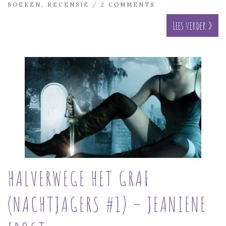
BOEKEN
,
RECENSIE
/
2 COMMENTS
Lees verder »
HALVERWEGE HET GRAF
(NACHTJAGERS #1) – JEANIENE