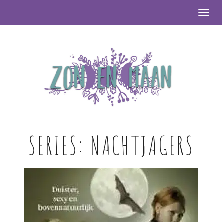
Togg
SERIES:
NACHTJAGERS