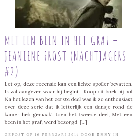
MET EEN BEEN IN HET GRAF –
JEANIENE FROST (NACHTJAGERS
#2)
Let op, deze recensie kan een lichte spoiler bevatten.
Ik zal aangeven waar hij begint. Koop dit boek bij bol
Na het lezen van het eerste deel was ik zo enthousiast
over deze serie dat ik letterlijk een dansje rond de
kamer heb gemaakt toen het tweede deel, Met een
been in het graf, werd bezorgd. […]
GEPOST OP 16 FEBRUARI 2014 DOOR
EMMY
IN