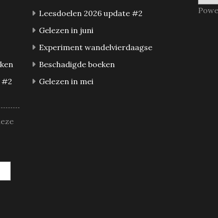
Powe
Leesdoelen 2026 update #2
Gelezen in juni
Experiment wandelvierdaagse
eken
Beschadigde boeken
 #2
Gelezen in mei
deze