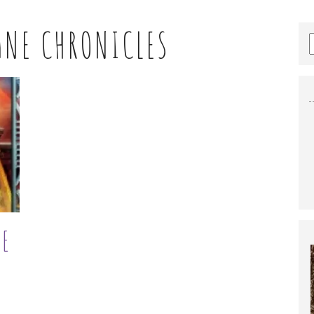
ANE CHRONICLES
NE