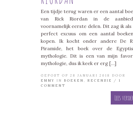
Een tijdje terug waren er een aantal bo
van Rick Riordan in de aanbiedi
voornamelijk eerste delen. Dit zag ik als
perfect excuus om een aantal boeke
kopen. Ik kocht onder andere De R
Piramide, het boek over de Egypti
mythologie. Dit is een van mijn favor
mythologie, dus ik keek er erg […]
GEPOST OP 28 JANUARI 2018 DOOR
EMMY
IN
BOEKEN
,
RECENSIE
/
1
COMMENT
Lees verde