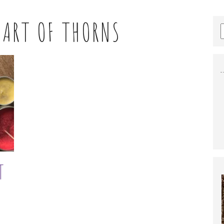
EART OF THORNS
T