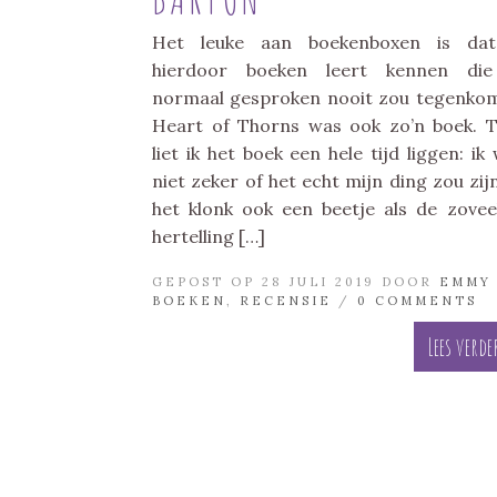
Het leuke aan boekenboxen is dat
hierdoor boeken leert kennen die
normaal gesproken nooit zou tegenko
Heart of Thorns was ook zo’n boek. 
liet ik het boek een hele tijd liggen: ik 
niet zeker of het echt mijn ding zou zij
het klonk ook een beetje als de zovee
hertelling […]
GEPOST OP 28 JULI 2019 DOOR
EMMY
BOEKEN
,
RECENSIE
/
0 COMMENTS
Lees verde