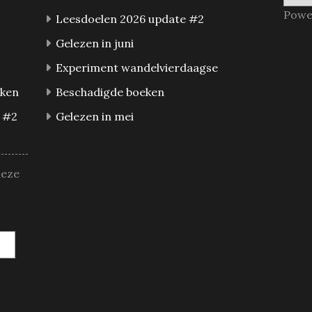
Powe
Leesdoelen 2026 update #2
Gelezen in juni
Experiment wandelvierdaagse
eken
Beschadigde boeken
 #2
Gelezen in mei
deze