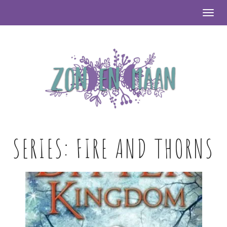
Togg
SERIES:
FIRE AND THORNS