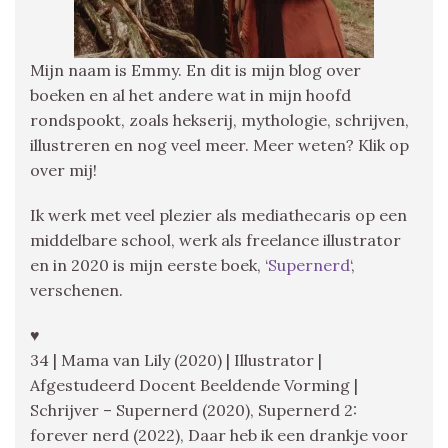
Mijn naam is Emmy. En dit is mijn blog over
boeken en al het andere wat in mijn hoofd
rondspookt, zoals hekserij, mythologie, schrijven,
illustreren en nog veel meer. Meer weten? Klik op
over mij!
Ik werk met veel plezier als mediathecaris op een
middelbare school, werk als freelance illustrator
en in 2020 is mijn eerste boek, ‘
Supernerd
‘,
verschenen.
♥
34 | Mama van Lily (2020) | Illustrator |
Afgestudeerd Docent Beeldende Vorming |
Schrijver – Supernerd (2020), Supernerd 2:
forever nerd (2022), Daar heb ik een drankje voor