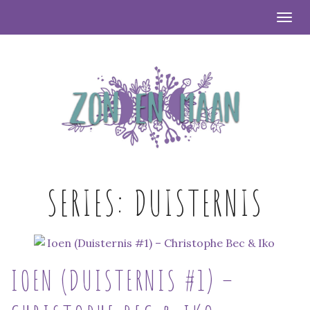
Togg
SERIES:
DUISTERNIS
IOEN (DUISTERNIS #1) –