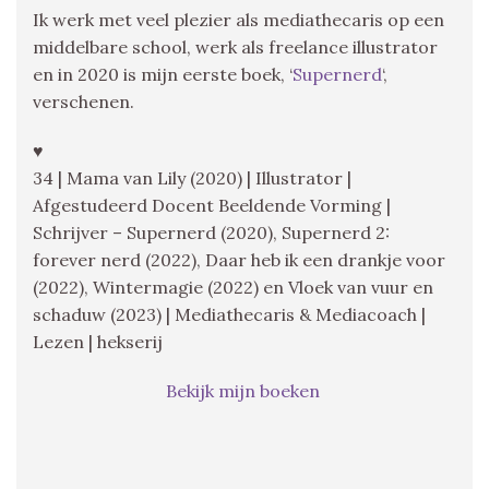
Ik werk met veel plezier als mediathecaris op een
middelbare school, werk als freelance illustrator
en in 2020 is mijn eerste boek, ‘
Supernerd
‘,
verschenen.
♥
34 | Mama van Lily (2020) | Illustrator |
Afgestudeerd Docent Beeldende Vorming |
Schrijver – Supernerd (2020), Supernerd 2:
forever nerd (2022), Daar heb ik een drankje voor
(2022), Wintermagie (2022) en Vloek van vuur en
schaduw (2023) | Mediathecaris & Mediacoach |
Lezen | hekserij
Bekijk mijn boeken