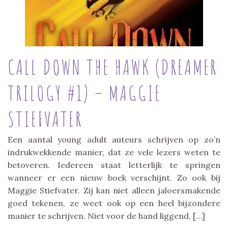
CALL DOWN THE HAWK (DREAMER
TRILOGY #1) – MAGGIE
STIEFVATER
Een aantal young adult auteurs schrijven op zo’n
indrukwekkende manier, dat ze vele lezers weten te
betoveren. Iedereen staat letterlijk te springen
wanneer er een nieuw boek verschijnt. Zo ook bij
Maggie Stiefvater. Zij kan niet alleen jaloersmakende
goed tekenen, ze weet ook op een heel bijzondere
manier te schrijven. Niet voor de hand liggend, […]