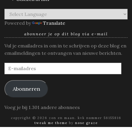
Powered by
Translate
abonneer je op dit blog via e-mail
Vul je emailadres in om in te schrijven op deze blog en
emailmeldingen te ontvangen van nieuwe berichten.
E-
mailadres
Abonneren
Voeg je bij 1.301 andere abonnees
copyright © 2026 zon en maan. kvk nummer 56155816
tweak me theme
by
nose graze