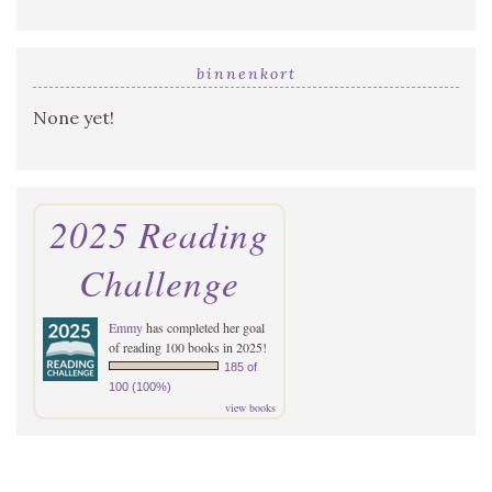
binnenkort
None yet!
2025 Reading
Challenge
Emmy
has completed her goal
of reading 100 books in 2025!
185 of
100 (100%)
view books