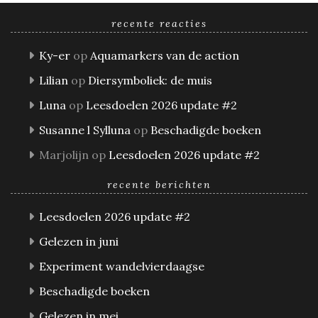
recente reacties
Ky-er
op
Aquamarkers van de action
Lilian
op
Diersymboliek: de muis
Luna
op
Leesdoelen 2026 update #2
Susanne l Sylluna
op
Beschadigde boeken
Marjolijn
op
Leesdoelen 2026 update #2
recente berichten
Leesdoelen 2026 update #2
Gelezen in juni
Experiment wandelvierdaagse
Beschadigde boeken
Gelezen in mei