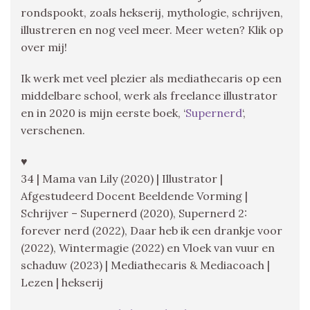
rondspookt, zoals hekserij, mythologie, schrijven,
illustreren en nog veel meer. Meer weten? Klik op
over mij!
Ik werk met veel plezier als mediathecaris op een
middelbare school, werk als freelance illustrator
en in 2020 is mijn eerste boek, ‘
Supernerd
‘,
verschenen.
♥
34 | Mama van Lily (2020) | Illustrator |
Afgestudeerd Docent Beeldende Vorming |
Schrijver – Supernerd (2020), Supernerd 2:
forever nerd (2022), Daar heb ik een drankje voor
(2022), Wintermagie (2022) en Vloek van vuur en
schaduw (2023) | Mediathecaris & Mediacoach |
Lezen | hekserij