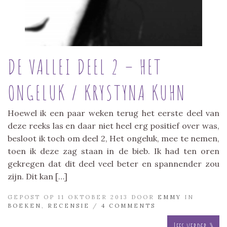
DE VALLEI DEEL 2 – HET
ONGELUK / KRYSTYNA KUHN
Hoewel ik een paar weken terug het eerste deel van
deze reeks las en daar niet heel erg positief over was,
besloot ik toch om deel 2, Het ongeluk, mee te nemen,
toen ik deze zag staan in de bieb. Ik had ten oren
gekregen dat dit deel veel beter en spannender zou
zijn. Dit kan […]
GEPOST OP 11 OKTOBER 2013 DOOR
EMMY
IN
BOEKEN
,
RECENSIE
/
4 COMMENTS
Lees verder »