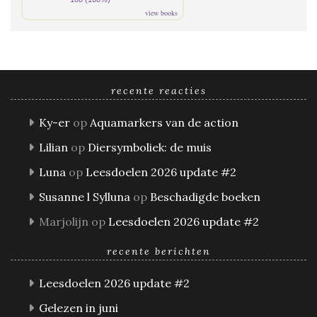
view books
recente reacties
Ky-er
op
Aquamarkers van de action
Lilian
op
Diersymboliek: de muis
Luna
op
Leesdoelen 2026 update #2
Susanne l Sylluna
op
Beschadigde boeken
Marjolijn
op
Leesdoelen 2026 update #2
recente berichten
Leesdoelen 2026 update #2
Gelezen in juni