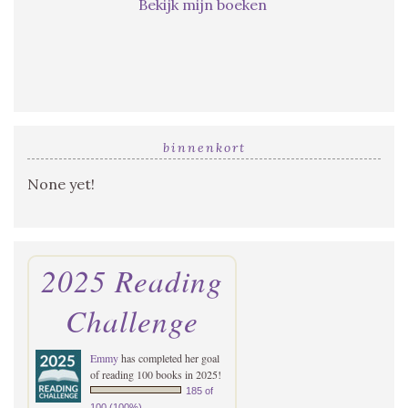
Bekijk mijn boeken
binnenkort
None yet!
2025 Reading
Challenge
Emmy
has completed her goal
of reading 100 books in 2025!
185 of
100 (100%)