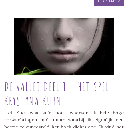
DE VALLEI DEEL 1 – HET SPEL –
KRYSTYNA KUHN
Het Spel was zo’n boek waarvan ik hele hoge
verwachtingen had, maar waarbij ik eigenlijk een
beetje teleurgesteld het boek dichtsloeg. Ik vind het