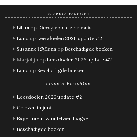
recente reacties
Lilian
op
Diersymboliek: de muis
Luna
op
Leesdoelen 2026 update #2
Susanne l Sylluna
op
Beschadigde boeken
Marjolijn
op
Leesdoelen 2026 update #2
Luna
op
Beschadigde boeken
recente berichten
Leesdoelen 2026 update #2
Gelezen in juni
Experiment wandelvierdaagse
Beschadigde boeken