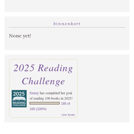
binnenkort
None yet!
2025 Reading
Challenge
Emmy
has completed her goal
of reading 100 books in 2025!
185 of
100 (100%)
view books