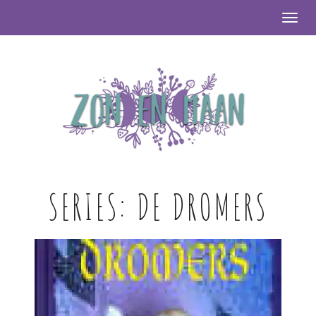
Togg
SERIES:
DE DROMERS