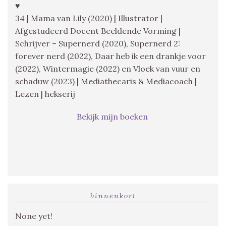
♥
34 | Mama van Lily (2020) | Illustrator |
Afgestudeerd Docent Beeldende Vorming |
Schrijver – Supernerd (2020), Supernerd 2:
forever nerd (2022), Daar heb ik een drankje voor
(2022), Wintermagie (2022) en Vloek van vuur en
schaduw (2023) | Mediathecaris & Mediacoach |
Lezen | hekserij
Bekijk mijn boeken
binnenkort
None yet!