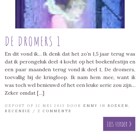
DE DROMERS 1
En dit vond ik… Ik denk dat het zo’n 1,5 jaar terug was
dat ik perongeluk deel 4 kocht op het boekenfestijn en
een paar maanden terug vond ik deel 1, De dromers,
toevallig bij de kringloop. Ik nam hem mee, want ik
was toch wel benieuwd of het een leuke serie zou zijn…
Zeker omdat […]
GEPOST OP 12 MEI 2013 DOOR
EMMY
IN
BOEKEN
,
RECENSIE
/
2 COMMENTS
Lees verder »