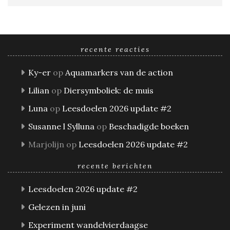
recente reacties
Ky-er
op
Aquamarkers van de action
Lilian
op
Diersymboliek: de muis
Luna
op
Leesdoelen 2026 update #2
Susanne l Sylluna
op
Beschadigde boeken
Marjolijn
op
Leesdoelen 2026 update #2
recente berichten
Leesdoelen 2026 update #2
Gelezen in juni
Experiment wandelvierdaagse