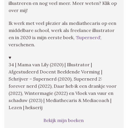
illustreren en nog veel meer. Meer weten? Klik op
over mij!
Ik werk met veel plezier als mediathecaris op een
middelbare school, werk als freelance illustrator
en in 2020 is mijn eerste boek, ‘
Supernerd
‘,
verschenen.
♥
34 | Mama van Lily (2020) | Illustrator |
Afgestudeerd Docent Beeldende Vorming |
Schrijver – Supernerd (2020), Supernerd 2:
forever nerd (2022), Daar heb ik een drankje voor
(2022), Wintermagie (2022) en Vloek van vuur en
schaduw (2023) | Mediathecaris & Mediacoach |
Lezen | hekserij
Bekijk mijn boeken