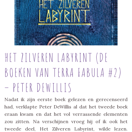
HET ZILVEREN LABYRINT (DE
BOEKEN VAN TERRA FABULA #2)
– PETER DEWILLIS
Nadat ik zijn eerste boek gelezen en gerecenseerd
had, verklapte Peter DeWillis al dat het tweede boek
eraan kwam en dat het vol verrassende elementen
zou zitten. Na verschijnen vroeg hij of ik ook het
tweede deel, Het Zilveren Labyrint, wilde lezen.