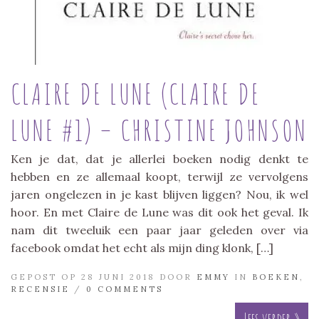
CLAIRE DE LUNE (CLAIRE DE
LUNE #1) – CHRISTINE JOHNSON
Ken je dat, dat je allerlei boeken nodig denkt te
hebben en ze allemaal koopt, terwijl ze vervolgens
jaren ongelezen in je kast blijven liggen? Nou, ik wel
hoor. En met Claire de Lune was dit ook het geval. Ik
nam dit tweeluik een paar jaar geleden over via
facebook omdat het echt als mijn ding klonk, […]
GEPOST OP 28 JUNI 2018 DOOR
EMMY
IN
BOEKEN
,
RECENSIE
/
0 COMMENTS
Lees verder »