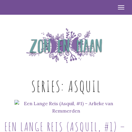
Togg
SERIES:
ASQUIL
EEN LANGE REIS (ASQUIL, #1) –