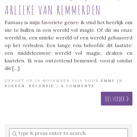
ARLIEKE VAN REMMERDEN
Fantasy is mijn favoriete genre: ik vind het heerlijk om
me te hullen in een wereld vol magie. Of dit nu onze
wereld is, een unieke wereld of een wereld gebaseerd
op het verleden. Een lange reis beloofde dit laatste:
een middeleeuwse wereld vol magie, draken en
kastelen. Ik was ontzettend benieuwd, vooral omdat
dit […]
GEPOST OP 26 NOVEMBER 2019 DOOR
EMMY
IN
BOEKEN
,
RECENSIE
/
0 COMMENTS
Lees verder »
Enter