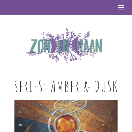
Togg
SERIES:
AMBER & DUSK