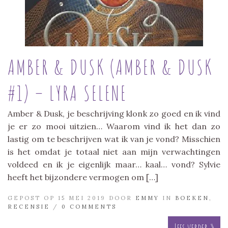
AMBER & DUSK (AMBER & DUSK
#1) – LYRA SELENE
Amber & Dusk, je beschrijving klonk zo goed en ik vind
je er zo mooi uitzien… Waarom vind ik het dan zo
lastig om te beschrijven wat ik van je vond? Misschien
is het omdat je totaal niet aan mijn verwachtingen
voldeed en ik je eigenlijk maar… kaal… vond? Sylvie
heeft het bijzondere vermogen om […]
GEPOST OP 15 MEI 2019 DOOR
EMMY
IN
BOEKEN
,
RECENSIE
/
0 COMMENTS
Lees verder »