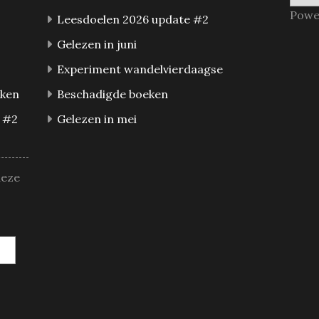
Powe
Leesdoelen 2026 update #2
Gelezen in juni
Experiment wandelvierdaagse
eken
Beschadigde boeken
 #2
Gelezen in mei
deze