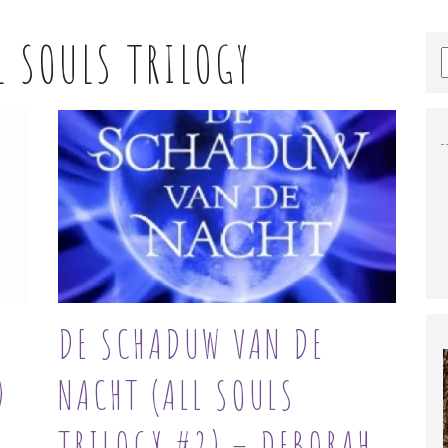
L SOULS TRILOGY
DE SCHADUW VAN DE
)
NACHT (ALL SOULS
TRILOGY #2) – DEBORAH