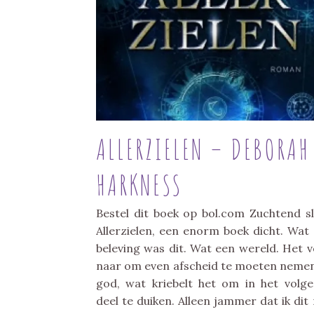
ALLERZIELEN – DEBORAH
HARKNESS
Bestel dit boek op bol.com Zuchtend sl
Allerzielen, een enorm boek dicht. Wat
beleving was dit. Wat een wereld. Het v
naar om even afscheid te moeten neme
god, wat kriebelt het om in het volg
deel te duiken. Alleen jammer dat ik dit 