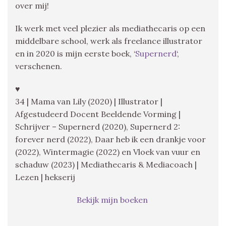
over mij!
Ik werk met veel plezier als mediathecaris op een
middelbare school, werk als freelance illustrator
en in 2020 is mijn eerste boek, ‘
Supernerd
‘,
verschenen.
♥
34 | Mama van Lily (2020) | Illustrator |
Afgestudeerd Docent Beeldende Vorming |
Schrijver – Supernerd (2020), Supernerd 2:
forever nerd (2022), Daar heb ik een drankje voor
(2022), Wintermagie (2022) en Vloek van vuur en
schaduw (2023) | Mediathecaris & Mediacoach |
Lezen | hekserij
Bekijk mijn boeken