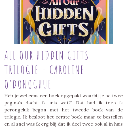
ALL OUR HIDDEN GIFTS
TRILOGIE – CAROLINE
O’DONOGHUE
Heb je wel eens een boek opgepakt waarbij je na twee
pagina’s dacht ‘ik mis wat?’. Dat had ik toen ik
perongeluk begon met het tweede boek van de
trilogie. Ik besloot het eerste boek maar te bestellen
en al snel was ik erg blij dat ik deel twee ook al in huis