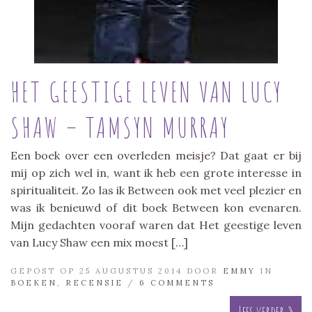
HET GEESTIGE LEVEN VAN LUCY
SHAW – TAMSYN MURRAY
Een boek over een overleden meisje? Dat gaat er bij
mij op zich wel in, want ik heb een grote interesse in
spiritualiteit. Zo las ik Between ook met veel plezier en
was ik benieuwd of dit boek Between kon evenaren.
Mijn gedachten vooraf waren dat Het geestige leven
van Lucy Shaw een mix moest […]
GEPOST OP 25 AUGUSTUS 2014 DOOR
EMMY
IN
BOEKEN
,
RECENSIE
/
6 COMMENTS
Lees verder »