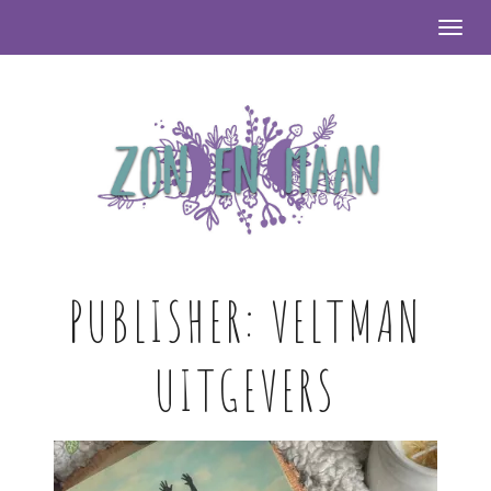
Togg
PUBLISHER:
VELTMAN
UITGEVERS