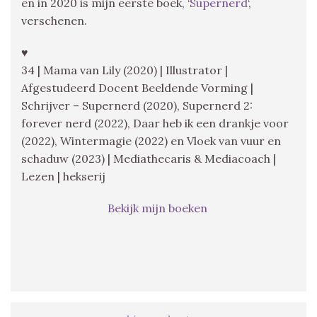
en in 2020 is mijn eerste boek, ‘
Supernerd
‘,
verschenen.
♥
34 | Mama van Lily (2020) | Illustrator |
Afgestudeerd Docent Beeldende Vorming |
Schrijver – Supernerd (2020), Supernerd 2:
forever nerd (2022), Daar heb ik een drankje voor
(2022), Wintermagie (2022) en Vloek van vuur en
schaduw (2023) | Mediathecaris & Mediacoach |
Lezen | hekserij
Bekijk mijn boeken