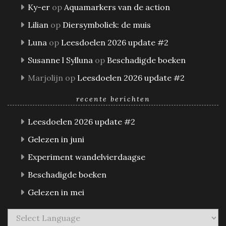
Ky-er
op
Aquamarkers van de action
Lilian
op
Diersymboliek: de muis
Luna
op
Leesdoelen 2026 update #2
Susanne l Sylluna
op
Beschadigde boeken
Marjolijn
op
Leesdoelen 2026 update #2
recente berichten
Leesdoelen 2026 update #2
Gelezen in juni
Experiment wandelvierdaagse
Beschadigde boeken
Gelezen in mei