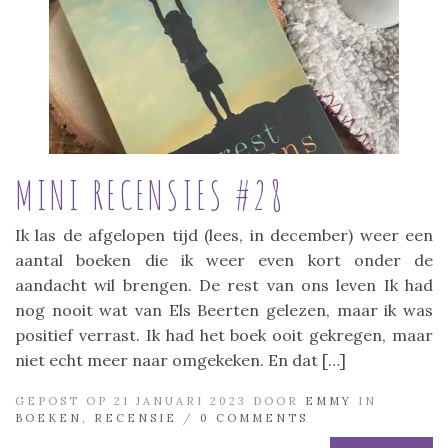
MINI RECENSIES #28
Ik las de afgelopen tijd (lees, in december) weer een
aantal boeken die ik weer even kort onder de
aandacht wil brengen. De rest van ons leven Ik had
nog nooit wat van Els Beerten gelezen, maar ik was
positief verrast. Ik had het boek ooit gekregen, maar
niet echt meer naar omgekeken. En dat […]
GEPOST OP 21 JANUARI 2023 DOOR
EMMY
IN
BOEKEN
,
RECENSIE
/
0 COMMENTS