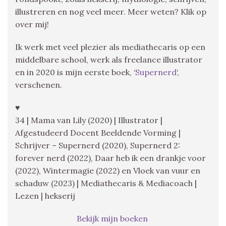
illustreren en nog veel meer. Meer weten? Klik op
over mij!
Ik werk met veel plezier als mediathecaris op een
middelbare school, werk als freelance illustrator
en in 2020 is mijn eerste boek, ‘
Supernerd
‘,
verschenen.
♥
34 | Mama van Lily (2020) | Illustrator |
Afgestudeerd Docent Beeldende Vorming |
Schrijver – Supernerd (2020), Supernerd 2:
forever nerd (2022), Daar heb ik een drankje voor
(2022), Wintermagie (2022) en Vloek van vuur en
schaduw (2023) | Mediathecaris & Mediacoach |
Lezen | hekserij
Bekijk mijn boeken