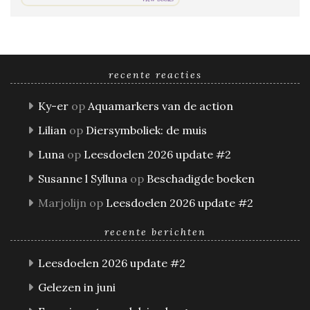
recente reacties
Ky-er
op
Aquamarkers van de action
Lilian
op
Diersymboliek: de muis
Luna
op
Leesdoelen 2026 update #2
Susanne l Sylluna
op
Beschadigde boeken
Marjolijn
op
Leesdoelen 2026 update #2
recente berichten
Leesdoelen 2026 update #2
Gelezen in juni