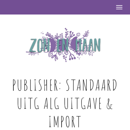
Togg
PUBLISHER:
STANDAARD
UITG ALG UITGAVE &
IMPORT