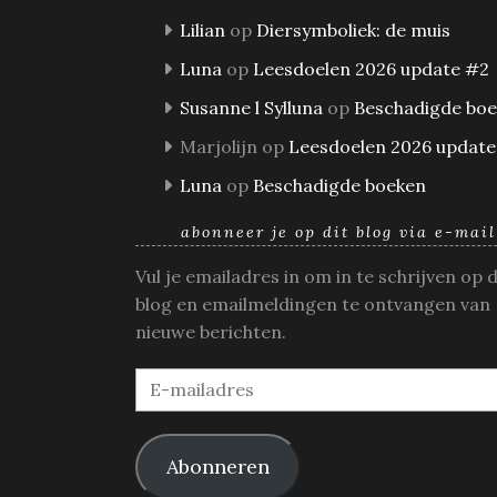
Lilian
op
Diersymboliek: de muis
Luna
op
Leesdoelen 2026 update #2
Susanne l Sylluna
op
Beschadigde bo
Marjolijn
op
Leesdoelen 2026 update
Luna
op
Beschadigde boeken
abonneer je op dit blog via e-mail
Vul je emailadres in om in te schrijven op 
blog en emailmeldingen te ontvangen van
nieuwe berichten.
E-
mailadres
Abonneren