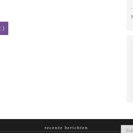
r »
recente berichten