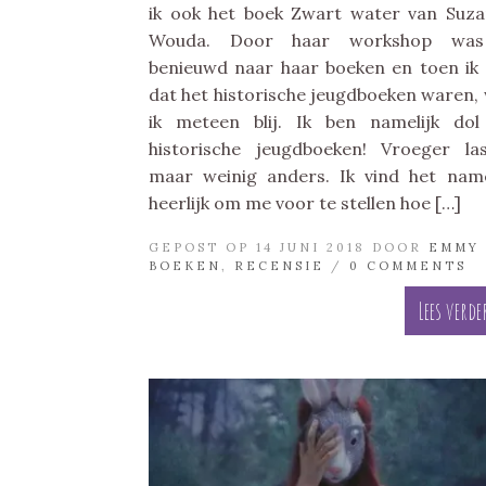
ik ook het boek Zwart water van Suz
Wouda. Door haar workshop was
benieuwd naar haar boeken en toen ik
dat het historische jeugdboeken waren,
ik meteen blij. Ik ben namelijk do
historische jeugdboeken! Vroeger la
maar weinig anders. Ik vind het name
heerlijk om me voor te stellen hoe […]
GEPOST OP 14 JUNI 2018 DOOR
EMMY
BOEKEN
,
RECENSIE
/
0 COMMENTS
Lees verde