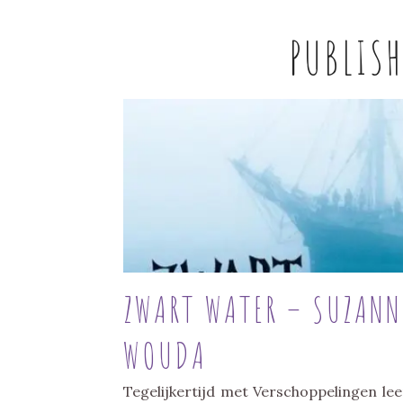
PUBLIS
ZWART WATER – SUZANN
WOUDA
Tegelijkertijd met Verschoppelingen le