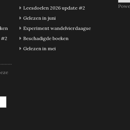
Powe
Leesdoelen 2026 update #2
Gelezen in juni
eken
Experiment wandelvierdaagse
 #2
Beschadigde boeken
Gelezen in mei
deze