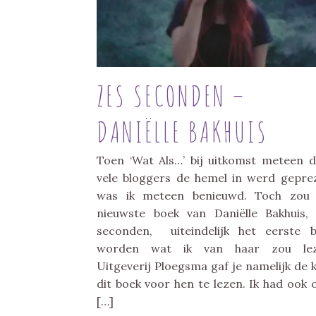
ZES SECONDEN –
DANIËLLE BAKHUIS
Toen ‘Wat Als…’ bij uitkomst meteen 
vele bloggers de hemel in werd gepre
was ik meteen benieuwd. Toch zou 
nieuwste boek van Daniëlle Bakhuis,
seconden, uiteindelijk het eerste 
worden wat ik van haar zou lez
Uitgeverij Ploegsma gaf je namelijk de 
dit boek voor hen te lezen. Ik had ook 
[…]