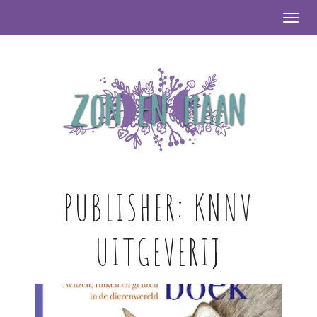
Togg
PUBLISHER:
KNNV
UITGEVERIJ