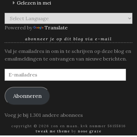
Gelezen in mei
Powered by
Translate
abonneer je op dit blog via e-mail
Vul je emailadres in om in te schrijven op deze blog en
emailmeldingen te ontvangen van nieuwe berichten.
E-
mailadres
Abonneren
Voeg je bij 1.301 andere abonnees
copyright © 2026 zon en maan. kvk nummer 56155816
tweak me theme
by
nose graze