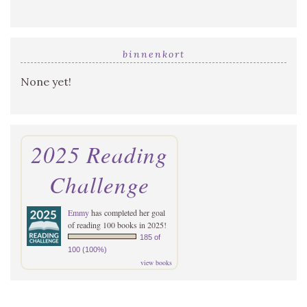
binnenkort
None yet!
2025 Reading
Challenge
Emmy
has completed her goal
of reading 100 books in 2025!
185 of
100 (100%)
view books