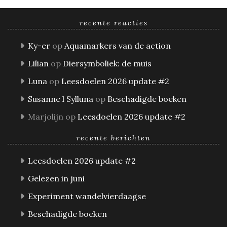
recente reacties
Ky-er
op
Aquamarkers van de action
Lilian
op
Diersymboliek: de muis
Luna
op
Leesdoelen 2026 update #2
Susanne l Sylluna
op
Beschadigde boeken
Marjolijn
op
Leesdoelen 2026 update #2
recente berichten
Leesdoelen 2026 update #2
Gelezen in juni
Experiment wandelvierdaagse
Beschadigde boeken