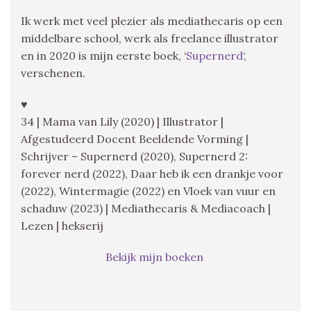
Ik werk met veel plezier als mediathecaris op een
middelbare school, werk als freelance illustrator
en in 2020 is mijn eerste boek, ‘
Supernerd
‘,
verschenen.
♥
34 | Mama van Lily (2020) | Illustrator |
Afgestudeerd Docent Beeldende Vorming |
Schrijver – Supernerd (2020), Supernerd 2:
forever nerd (2022), Daar heb ik een drankje voor
(2022), Wintermagie (2022) en Vloek van vuur en
schaduw (2023) | Mediathecaris & Mediacoach |
Lezen | hekserij
Bekijk mijn boeken