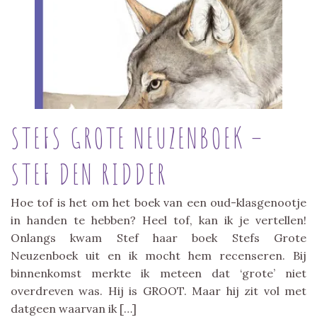
STEFS GROTE NEUZENBOEK –
STEF DEN RIDDER
Hoe tof is het om het boek van een oud-klasgenootje
in handen te hebben? Heel tof, kan ik je vertellen!
Onlangs kwam Stef haar boek Stefs Grote
Neuzenboek uit en ik mocht hem recenseren. Bij
binnenkomst merkte ik meteen dat ‘grote’ niet
overdreven was. Hij is GROOT. Maar hij zit vol met
datgeen waarvan ik […]