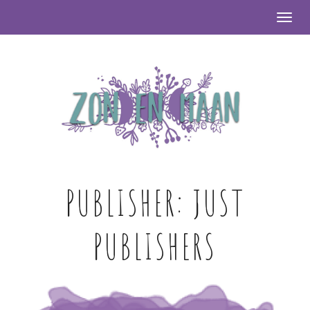
Togg
PUBLISHER:
JUST
PUBLISHERS