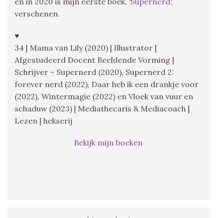
en in 2020 is mijn eerste boek, ‘
Supernerd
‘,
verschenen.
♥
34 | Mama van Lily (2020) | Illustrator |
Afgestudeerd Docent Beeldende Vorming |
Schrijver – Supernerd (2020), Supernerd 2:
forever nerd (2022), Daar heb ik een drankje voor
(2022), Wintermagie (2022) en Vloek van vuur en
schaduw (2023) | Mediathecaris & Mediacoach |
Lezen | hekserij
Bekijk mijn boeken