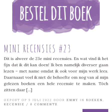
MINI RECENSIES #23
Dit is alweer de 23e mini recensies. En wat vind ik het
fijn dat ik dit kan doen! Ik ben namelijk diverser gaan
lezen – met name omdat ik ook voor mijn werk lees.
Daarnaast voel ik niet de behoefte om nog van al mijn
gelezen boeken een hele recensie te maken. Tóch
zitten daar […]
GEPOST OP 9 JULI 2022 DOOR
EMMY
IN
BOEKEN
,
RECENSIE
/
0 COMMENTS