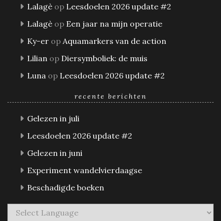
Lalagè
op
Leesdoelen 2026 update #2
Lalagè
op
Een jaar na mijn operatie
Ky-er
op
Aquamarkers van de action
Lilian
op
Diersymboliek: de muis
Luna
op
Leesdoelen 2026 update #2
recente berichten
Gelezen in juli
Leesdoelen 2026 update #2
Gelezen in juni
Experiment wandelvierdaagse
Beschadigde boeken