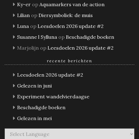
Ky-er
op
Aquamarkers van de action
Lilian
op
Diersymboliek: de muis
Luna
op
Leesdoelen 2026 update #2
Susanne l Sylluna
op
Beschadigde boeken
Marjolijn
op
Leesdoelen 2026 update #2
recente berichten
Leesdoelen 2026 update #2
Gelezen in juni
Experiment wandelvierdaagse
Beschadigde boeken
Gelezen in mei