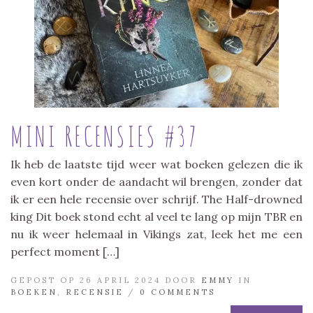
MINI RECENSIES #37
Ik heb de laatste tijd weer wat boeken gelezen die ik
even kort onder de aandacht wil brengen, zonder dat
ik er een hele recensie over schrijf. The Half-drowned
king Dit boek stond echt al veel te lang op mijn TBR en
nu ik weer helemaal in Vikings zat, leek het me een
perfect moment […]
GEPOST OP 26 APRIL 2024 DOOR
EMMY
IN
BOEKEN
,
RECENSIE
/
0 COMMENTS