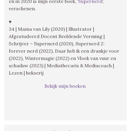
en in 2020 is mijn eerste boek, ‘
Supernerd
‘,
verschenen.
♥
34 | Mama van Lily (2020) | Illustrator |
Afgestudeerd Docent Beeldende Vorming |
Schrijver – Supernerd (2020), Supernerd 2:
forever nerd (2022), Daar heb ik een drankje voor
(2022), Wintermagie (2022) en Vloek van vuur en
schaduw (2023) | Mediathecaris & Mediacoach |
Lezen | hekserij
Bekijk mijn boeken