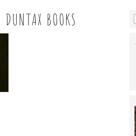
:
DUNTAX BOOKS