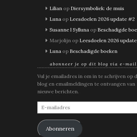
Lilian
op
Diersymboliek: de muis
Luna
op
Leesdoelen 2026 update #2
Susanne l Sylluna
op
Beschadigde bo
Marjolijn
op
Leesdoelen 2026 update
Luna
op
Beschadigde boeken
abonneer je op dit blog via e-mail
Vul je emailadres in om in te schrijven op 
blog en emailmeldingen te ontvangen van
nieuwe berichten.
E-
mailadres
Abonneren