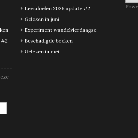
Powe
Leesdoelen 2026 update #2
Gelezen in juni
eken
Experiment wandelvierdaagse
 #2
Beschadigde boeken
Gelezen in mei
deze