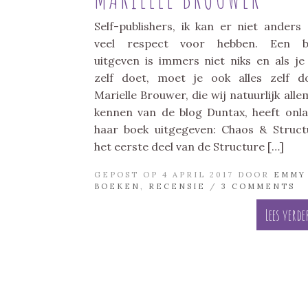
Self-publishers, ik kan er niet anders
veel respect voor hebben. Een b
uitgeven is immers niet niks en als je
zelf doet, moet je ook alles zelf d
Marielle Brouwer, die wij natuurlijk alle
kennen van de blog Duntax, heeft onl
haar boek uitgegeven: Chaos & Struct
het eerste deel van de Structure […]
GEPOST OP 4 APRIL 2017 DOOR
EMMY
BOEKEN
,
RECENSIE
/
3 COMMENTS
Lees verde