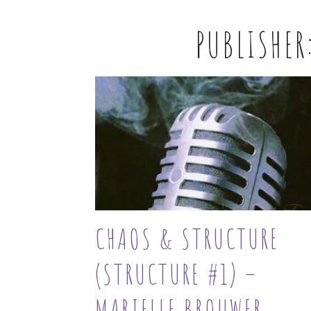
PUBLISHER
CHAOS & STRUCTURE
(STRUCTURE #1) –
MARIELLE BROUWER