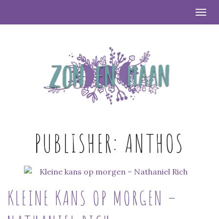
Togg
PUBLISHER:
ANTHOS
KLEINE KANS OP MORGEN –