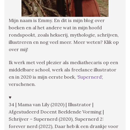
Mijn naam is Emmy. En dit is mijn blog over
boeken en al het andere wat in mijn hoofd
rondspookt, zoals hekserij, mythologie, schrijven,
illustreren en nog veel meer. Meer weten? Klik op
over mij!
Ik werk met veel plezier als mediathecaris op een
middelbare school, werk als freelance illustrator
en in 2020 is mijn eerste boek, ‘
Supernerd
‘,
verschenen.
♥
34 | Mama van Lily (2020) | Illustrator |
Afgestudeerd Docent Beeldende Vorming |
Schrijver – Supernerd (2020), Supernerd 2:
forever nerd (2022), Daar heb ik een drankje voor