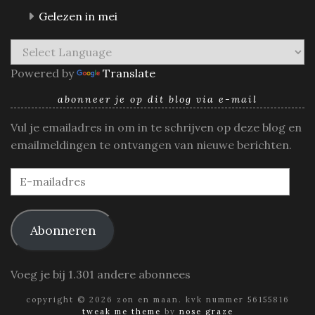
Gelezen in mei
Powered by
Translate
abonneer je op dit blog via e-mail
Vul je emailadres in om in te schrijven op deze blog en
emailmeldingen te ontvangen van nieuwe berichten.
E-
mailadres
Abonneren
Voeg je bij 1.301 andere abonnees
copyright © 2026 zon en maan. kvk nummer 56155816
tweak me theme
by
nose graze