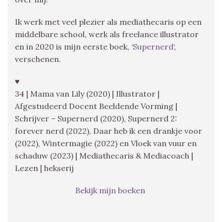
Ik werk met veel plezier als mediathecaris op een
middelbare school, werk als freelance illustrator
en in 2020 is mijn eerste boek, ‘
Supernerd
‘,
verschenen.
♥
34 | Mama van Lily (2020) | Illustrator |
Afgestudeerd Docent Beeldende Vorming |
Schrijver – Supernerd (2020), Supernerd 2:
forever nerd (2022), Daar heb ik een drankje voor
(2022), Wintermagie (2022) en Vloek van vuur en
schaduw (2023) | Mediathecaris & Mediacoach |
Lezen | hekserij
Bekijk mijn boeken