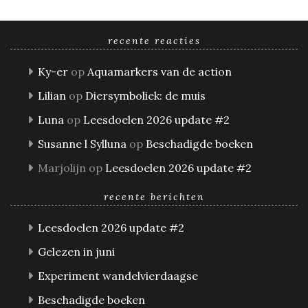
recente reacties
Ky-er
op
Aquamarkers van de action
Lilian
op
Diersymboliek: de muis
Luna
op
Leesdoelen 2026 update #2
Susanne l Sylluna
op
Beschadigde boeken
Marjolijn
op
Leesdoelen 2026 update #2
recente berichten
Leesdoelen 2026 update #2
Gelezen in juni
Experiment wandelvierdaagse
Beschadigde boeken