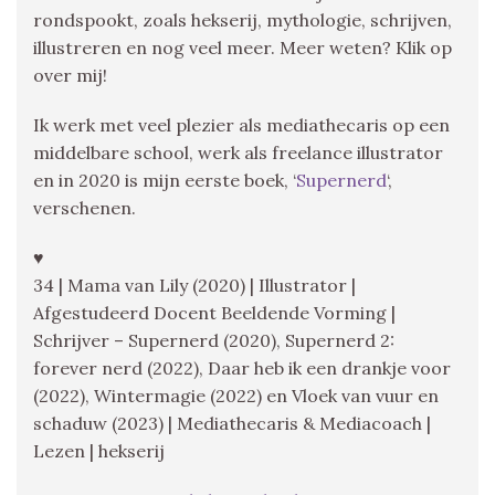
rondspookt, zoals hekserij, mythologie, schrijven,
illustreren en nog veel meer. Meer weten? Klik op
over mij!
Ik werk met veel plezier als mediathecaris op een
middelbare school, werk als freelance illustrator
en in 2020 is mijn eerste boek, ‘
Supernerd
‘,
verschenen.
♥
34 | Mama van Lily (2020) | Illustrator |
Afgestudeerd Docent Beeldende Vorming |
Schrijver – Supernerd (2020), Supernerd 2:
forever nerd (2022), Daar heb ik een drankje voor
(2022), Wintermagie (2022) en Vloek van vuur en
schaduw (2023) | Mediathecaris & Mediacoach |
Lezen | hekserij