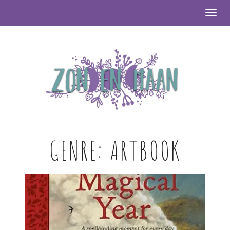
Togg
GENRE:
ARTBOOK