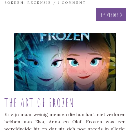
BOEKEN
,
RECENSIE
/
1 COMMENT
Lees verder »
THE ART OF FROZEN
Er zijn maar weinig mensen die hun hart niet verloren
hebben aan Elsa, Anna en Olaf. Frozen was een
wereldwijde hit en dat uit zich nog steeds in allerlei