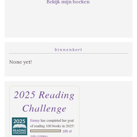
Bekijk mijn boeken
binnenkort
None yet!
2025 Reading
Challenge
Emmy
has completed her goal
of reading 100 books in 2025!
185 of
100 (100%)