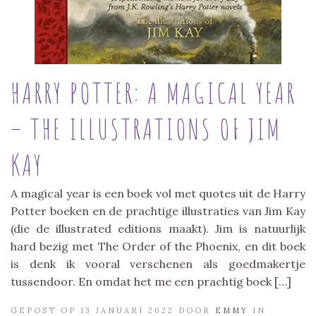
HARRY POTTER: A MAGICAL YEAR
– THE ILLUSTRATIONS OF JIM
KAY
A magical year is een boek vol met quotes uit de Harry
Potter boeken en de prachtige illustraties van Jim Kay
(die de illustrated editions maakt). Jim is natuurlijk
hard bezig met The Order of the Phoenix, en dit boek
is denk ik vooral verschenen als goedmakertje
tussendoor. En omdat het me een prachtig boek […]
GEPOST OP 13 JANUARI 2022 DOOR
EMMY
IN