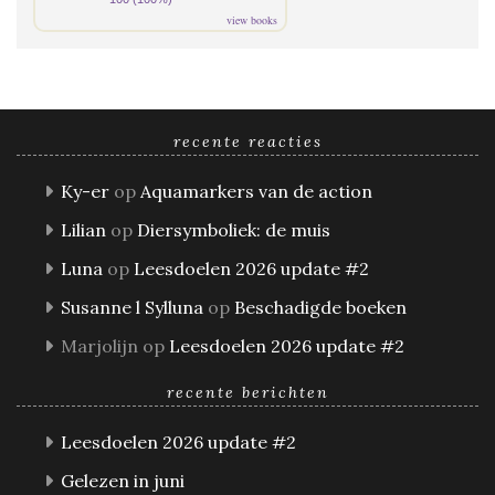
view books
recente reacties
Ky-er
op
Aquamarkers van de action
Lilian
op
Diersymboliek: de muis
Luna
op
Leesdoelen 2026 update #2
Susanne l Sylluna
op
Beschadigde boeken
Marjolijn
op
Leesdoelen 2026 update #2
recente berichten
Leesdoelen 2026 update #2
Gelezen in juni