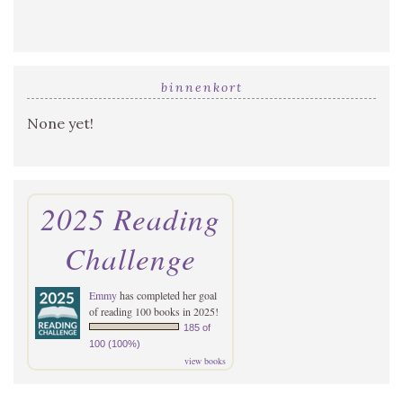
binnenkort
None yet!
2025 Reading
Challenge
Emmy
has completed her goal
of reading 100 books in 2025!
185 of
100 (100%)
view books