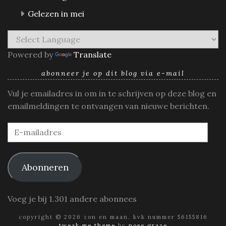
Gelezen in mei
Powered by
Translate
abonneer je op dit blog via e-mail
Vul je emailadres in om in te schrijven op deze blog en
emailmeldingen te ontvangen van nieuwe berichten.
E-
mailadres
Abonneren
Voeg je bij 1.301 andere abonnees
copyright © 2026 zon en maan. kvk nummer 56155816
tweak me theme
by
nose graze