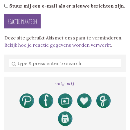
Stuur mij een e-mail als er nieuwe berichten zijn.
Deze site gebruikt Akismet om spam te verminderen.
Bekijk hoe je reactie gegevens worden verwerkt
.
Enter
a
search
query
volg mij