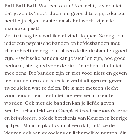
BAH BAH BAH. Wat een onzin! Nee echt, ik vind niet
dat je zoiets ‘moet’ doen om geaard te zijn, iedereen
heeft zijn eigen manier en als het werkt zijn alle
manieren juist!
Ze stelt nog iets wat ik niet vind kloppen. Ze zegt dat
iedereen psychische banden en liefdesbanden met
elkaar heeft en zegt dat alleen de liefdesbanden goed
zijn. Psychische banden kan je ‘zien’ en zijn, hoe goed
bedoeld, niet goed voor de ziel. Daar ben ik het niet
mee eens. Die banden zijn er niet voor niets en geven
leermomenten aan, speciale verbindingen en geven
twee zielen wat te delen. Dit is niet meteen slecht
voor iemand en dient niet meteen verbroken te
worden. Ook met die banden kan je liefde geven.
Verder behandeld ze in
Compleet handboek aura’s lezen
en beïnvloeden
ook de betekenis van kleuren in keurige
lijstjes.. Maar in plaats van alleen dat, linkt ze de
kleuren ook aan gevoelens en lichamelijke punten, dit