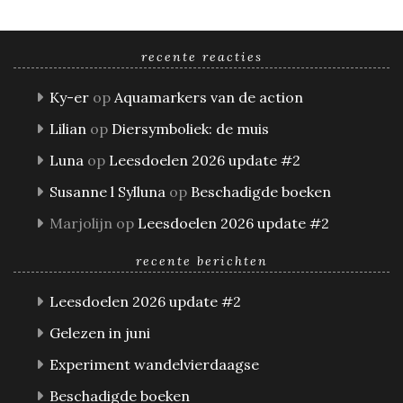
recente reacties
Ky-er
op
Aquamarkers van de action
Lilian
op
Diersymboliek: de muis
Luna
op
Leesdoelen 2026 update #2
Susanne l Sylluna
op
Beschadigde boeken
Marjolijn
op
Leesdoelen 2026 update #2
recente berichten
Leesdoelen 2026 update #2
Gelezen in juni
Experiment wandelvierdaagse
Beschadigde boeken