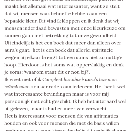
maakt het allemaal wat interessanter, want ze stelt
dat wij mensen vaak behoefte hebben aan een
bepaalde kleur. Dit vind ik kloppen en ik denk dat wij
mensen inderdaad bewusten met onze kleurkeuze om
kunnen gaan met betrekking tot onze gezondheid.
Uiteindelijk is het een boek dat meer dan alleen over
aura’s gaat.. het is een boek dat allerlei spirituele
wegen bij elkaar brengt tot een soms niet zo nuttige
hoop. Hierdoor is het soms wat oppervlakkig en denk
je soms: ‘waarom staat dit er nou bij?’.
Ik weet niet of ik
Compleet handboek aura’s lezen en
beïnvloeden
zou aanraden aan iedereen. Het heeft wel
wat interessante bevindingen maar is voor mij
persoonlijk niet echt geschikt. Ik heb het uiteraard wel
uitgelezen, maar ik had er meer van verwacht.
Het is interessant voor mensen die van affirmaties
houden en ook voor mensen die met de basis willen
beginnen, maar voor ‘gevorderde’ is dit redelijk slappe