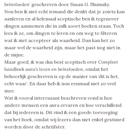
beïnvloeden
’ geschreven door Susan G. Shumsky.
Nou ben ik niet echt iemand die denkt dat je zoiets kan
aanleren en al helemaal sceptische ben ik tegenover
dingen aannemen die in zulk soort boeken staan. Toch
lees ik ze, om dingen te leren en om weg te filteren
wat ik niet accepteer als waarheid. Dan kan het zo
maar wel de waarheid zijn, maar het past nog niet in
de mijne.
Maar goed, ik was dus best sceptisch over
Compleet
handboek aura’s lezen en beïnvloeden
, omdat het
behoorlijk geschreven is op de manier van ‘dit is het,
echt waar’. En daar heb ik nou eenmaal niet zo veel
mee.
Wat ik vooral interessant beschreven vond is hoe
andere mensen een aura ervaren en hoe verschillend
dat bij iedereen is. Dit vind ik een goede toevoeging
van het boek, omdat wij lezers dan niet enkel gestuurd
worden door de schrijfster.