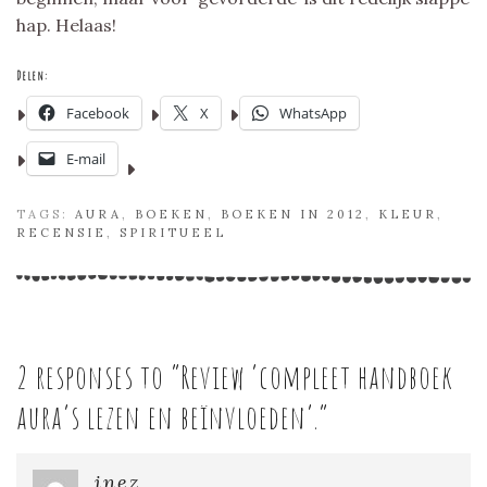
hap. Helaas!
Delen:
Facebook
X
WhatsApp
E-mail
TAGS:
AURA
,
BOEKEN
,
BOEKEN IN 2012
,
KLEUR
,
RECENSIE
,
SPIRITUEEL
2 responses to “
Review ‘compleet handboek
aura’s lezen en beïnvloeden’.
”
inez