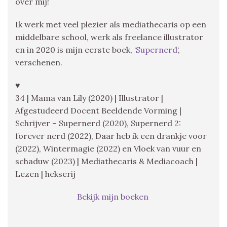
over mij!
Ik werk met veel plezier als mediathecaris op een
middelbare school, werk als freelance illustrator
en in 2020 is mijn eerste boek, ‘
Supernerd
‘,
verschenen.
♥
34 | Mama van Lily (2020) | Illustrator |
Afgestudeerd Docent Beeldende Vorming |
Schrijver – Supernerd (2020), Supernerd 2:
forever nerd (2022), Daar heb ik een drankje voor
(2022), Wintermagie (2022) en Vloek van vuur en
schaduw (2023) | Mediathecaris & Mediacoach |
Lezen | hekserij
Bekijk mijn boeken