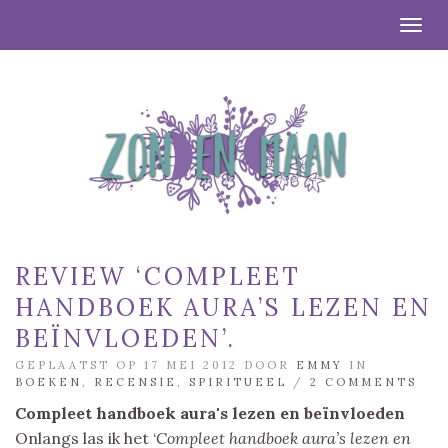
Togg
REVIEW ‘COMPLEET
HANDBOEK AURA’S LEZEN EN
BEÏNVLOEDEN’.
GEPLAATST OP 17 MEI 2012 DOOR
EMMY
IN
BOEKEN
,
RECENSIE
,
SPIRITUEEL
/
2 COMMENTS
Compleet handboek aura's lezen en beïnvloeden
Onlangs las ik het ‘
Compleet handboek aura’s lezen en