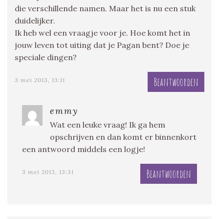
die verschillende namen. Maar het is nu een stuk
duidelijker.
Ik heb wel een vraagje voor je. Hoe komt het in
jouw leven tot uiting dat je Pagan bent? Doe je
speciale dingen?
Beantwoorden
3 mei 2013, 13:11
emmy
Wat een leuke vraag! Ik ga hem
opschrijven en dan komt er binnenkort
een antwoord middels een logje!
Beantwoorden
3 mei 2013, 13:31