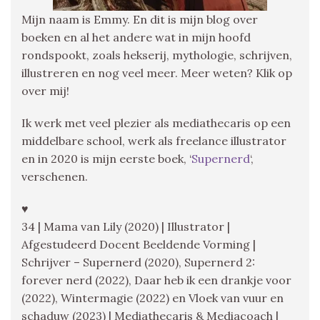
Mijn naam is Emmy. En dit is mijn blog over
boeken en al het andere wat in mijn hoofd
rondspookt, zoals hekserij, mythologie, schrijven,
illustreren en nog veel meer. Meer weten? Klik op
over mij!
Ik werk met veel plezier als mediathecaris op een
middelbare school, werk als freelance illustrator
en in 2020 is mijn eerste boek, ‘
Supernerd
‘,
verschenen.
♥
34 | Mama van Lily (2020) | Illustrator |
Afgestudeerd Docent Beeldende Vorming |
Schrijver – Supernerd (2020), Supernerd 2:
forever nerd (2022), Daar heb ik een drankje voor
(2022), Wintermagie (2022) en Vloek van vuur en
schaduw (2023) | Mediathecaris & Mediacoach |