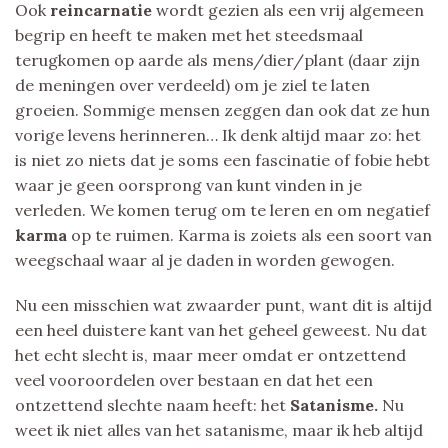
Ook
reincarnatie
wordt gezien als een vrij algemeen
begrip en heeft te maken met het steedsmaal
terugkomen op aarde als mens/dier/plant (daar zijn
de meningen over verdeeld) om je ziel te laten
groeien. Sommige mensen zeggen dan ook dat ze hun
vorige levens herinneren… Ik denk altijd maar zo: het
is niet zo niets dat je soms een fascinatie of fobie hebt
waar je geen oorsprong van kunt vinden in je
verleden. We komen terug om te leren en om negatief
karma
op te ruimen. Karma is zoiets als een soort van
weegschaal waar al je daden in worden gewogen.
Nu een misschien wat zwaarder punt, want dit is altijd
een heel duistere kant van het geheel geweest. Nu dat
het echt slecht is, maar meer omdat er ontzettend
veel vooroordelen over bestaan en dat het een
ontzettend slechte naam heeft: het
Satanisme.
Nu
weet ik niet alles van het satanisme, maar ik heb altijd