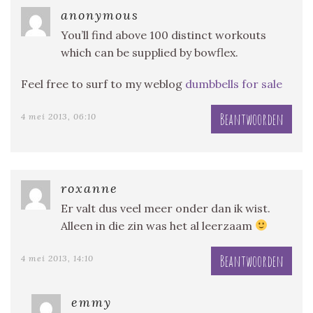
anonymous
You’ll find above 100 distinct workouts
which can be supplied by bowflex.
Feel free to surf to my weblog
dumbbells for sale
Beantwoorden
4 mei 2013, 06:10
roxanne
Er valt dus veel meer onder dan ik wist.
Alleen in die zin was het al leerzaam
Beantwoorden
4 mei 2013, 14:10
emmy