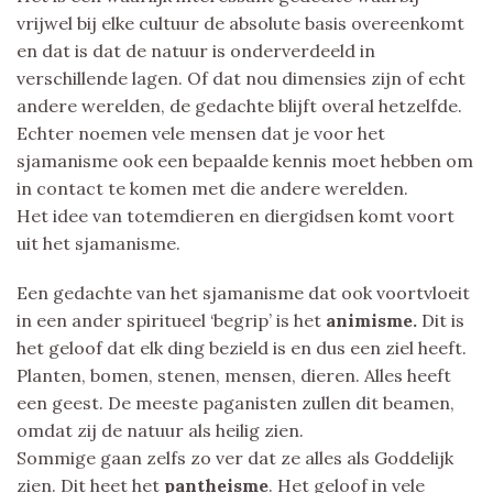
vrijwel bij elke cultuur de absolute basis overeenkomt
en dat is dat de natuur is onderverdeeld in
verschillende lagen. Of dat nou dimensies zijn of echt
andere werelden, de gedachte blijft overal hetzelfde.
Echter noemen vele mensen dat je voor het
sjamanisme ook een bepaalde kennis moet hebben om
in contact te komen met die andere werelden.
Het idee van totemdieren en diergidsen komt voort
uit het sjamanisme.
Een gedachte van het sjamanisme dat ook voortvloeit
in een ander spiritueel ‘begrip’ is het
animisme.
Dit is
het geloof dat elk ding bezield is en dus een ziel heeft.
Planten, bomen, stenen, mensen, dieren. Alles heeft
een geest. De meeste paganisten zullen dit beamen,
omdat zij de natuur als heilig zien.
Sommige gaan zelfs zo ver dat ze alles als Goddelijk
zien. Dit heet het
pantheisme
. Het geloof in vele