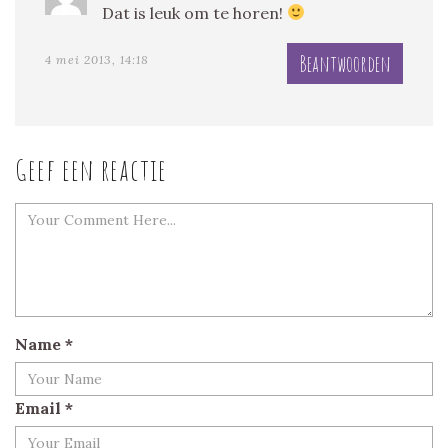
Dat is leuk om te horen!
Beantwoorden
4 mei 2013, 14:18
Geef een reactie
Name
*
Email
*