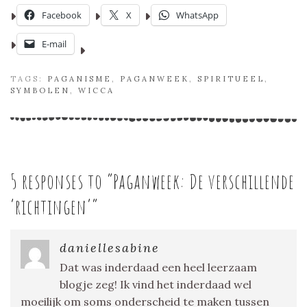
Facebook
X
WhatsApp
E-mail
TAGS:
PAGANISME
,
PAGANWEEK
,
SPIRITUEEL
,
SYMBOLEN
,
WICCA
5 responses to “
Paganweek: De verschillende
‘richtingen’
”
daniellesabine
Dat was inderdaad een heel leerzaam
blogje zeg! Ik vind het inderdaad wel
moeilijk om soms onderscheid te maken tussen