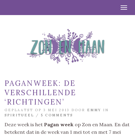
Togg
PAGANWEEK: DE
VERSCHILLENDE
‘RICHTINGEN’
GEPLAATST OP 3 MEI 2013 DOOR
EMMY
IN
SPIRITUEEL
/
5 COMMENTS
Deze week is het
Pagan week
op Zon en Maan. En dat
betekent dat in de week van 1 mei tot en met 7 mei