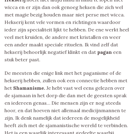
wicca en er zijn dan ook genoeg heksen die zich wel
met magie bezig houden maar niet perse met wicca.
Hekserij kent vele vormen en richtingen waardoor
ieder zijn specialiteit lijkt te hebben. De ene werkt heel
veel met kruiden, de andere met kristallen en weer
een ander maakt speciale rituelen. Ik vind zelf dat
hekserij behoorlijk negatief klinkt en dat
pagan
een
stuk beter past.
De meesten die enige link met het paganisme of de
hekserij hebben, zullen ook een connectie hebben met
het
Shamanisme.
Je hebt vast wel eens gelezen over
de sjamaan in het dorp die dan met de geesten sprak
en iedereen genas… Die mensen zijn er nog steeds
hoor, en dat hoeven niet allemaal medicijnmannen te
zijn. Ik denk namelijk dat iedereen de mogelijkheid
heeft zich met de sjamanistische wereld te verbinden.
Het is een waarlijk interessant gedeelte waarbij