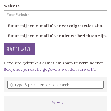
Website
Stuur mij een e-mail als er vervolgreacties zijn.
Stuur mij een e-mail als er nieuwe berichten zijn.
Deze site gebruikt Akismet om spam te verminderen.
Bekijk hoe je reactie gegevens worden verwerkt
.
Enter
a
search
query
volg mij