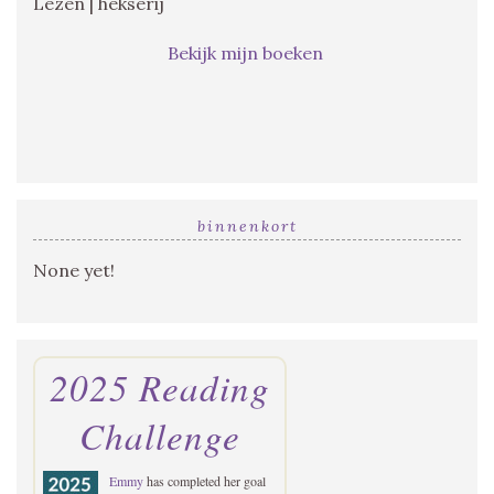
Lezen | hekserij
Bekijk mijn boeken
binnenkort
None yet!
2025 Reading
Challenge
Emmy
has completed her goal