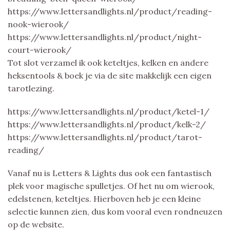
https://www.lettersandlights.nl/product/reading-
nook-wierook/
https://www.lettersandlights.nl/product/night-
court-wierook/
Tot slot verzamel ik ook keteltjes, kelken en andere
heksentools & boek je via de site makkelijk een eigen
tarotlezing.
https://www.lettersandlights.nl/product/ketel-1/
https://www.lettersandlights.nl/product/kelk-2/
https://www.lettersandlights.nl/product/tarot-
reading/
Vanaf nu is Letters & Lights dus ook een fantastisch
plek voor magische spulletjes. Of het nu om wierook,
edelstenen, keteltjes. Hierboven heb je een kleine
selectie kunnen zien, dus kom vooral even rondneuzen
op de website.