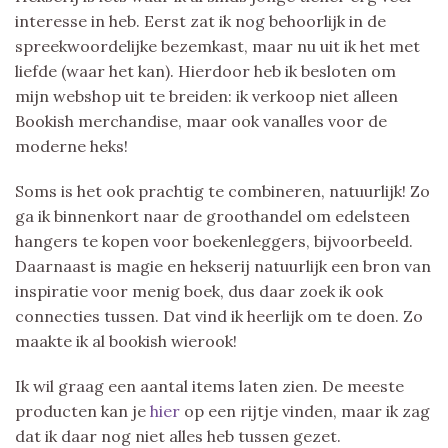
interesse in heb. Eerst zat ik nog behoorlijk in de
spreekwoordelijke bezemkast, maar nu uit ik het met
liefde (waar het kan). Hierdoor heb ik besloten om
mijn webshop uit te breiden: ik verkoop niet alleen
Bookish merchandise, maar ook vanalles voor de
moderne heks!
Soms is het ook prachtig te combineren, natuurlijk! Zo
ga ik binnenkort naar de groothandel om edelsteen
hangers te kopen voor boekenleggers, bijvoorbeeld.
Daarnaast is magie en hekserij natuurlijk een bron van
inspiratie voor menig boek, dus daar zoek ik ook
connecties tussen. Dat vind ik heerlijk om te doen. Zo
maakte ik al bookish wierook!
Ik wil graag een aantal items laten zien. De meeste
producten kan je
hier
op een rijtje vinden, maar ik zag
dat ik daar nog niet alles heb tussen gezet.