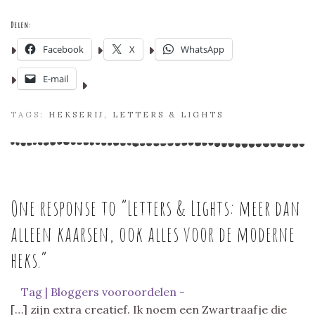
Delen:
Facebook
X
WhatsApp
E-mail
TAGS:
HEKSERIJ
,
LETTERS & LIGHTS
One response to “
Letters & Lights: meer dan
alleen kaarsen, ook alles voor de moderne
heks.
”
Tag | Bloggers vooroordelen -
[…] zijn extra creatief. Ik noem een Zwartraafje die