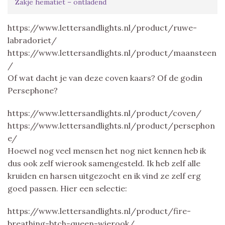
Zakje hematiet – ontladend
https://www.lettersandlights.nl/product/ruwe-
labradoriet/
https://www.lettersandlights.nl/product/maansteen
/
Of wat dacht je van deze coven kaars? Of de godin
Persephone?
https://www.lettersandlights.nl/product/coven/
https://www.lettersandlights.nl/product/persephon
e/
Hoewel nog veel mensen het nog niet kennen heb ik
dus ook zelf wierook samengesteld. Ik heb zelf alle
kruiden en harsen uitgezocht en ik vind ze zelf erg
goed passen. Hier een selectie:
https://www.lettersandlights.nl/product/fire-
breathing-btch-queen-wierook/