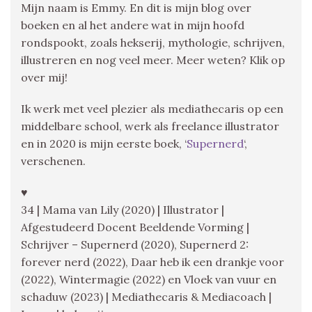
Mijn naam is Emmy. En dit is mijn blog over
boeken en al het andere wat in mijn hoofd
rondspookt, zoals hekserij, mythologie, schrijven,
illustreren en nog veel meer. Meer weten? Klik op
over mij!
Ik werk met veel plezier als mediathecaris op een
middelbare school, werk als freelance illustrator
en in 2020 is mijn eerste boek, ‘
Supernerd
‘,
verschenen.
♥
34 | Mama van Lily (2020) | Illustrator |
Afgestudeerd Docent Beeldende Vorming |
Schrijver – Supernerd (2020), Supernerd 2:
forever nerd (2022), Daar heb ik een drankje voor
(2022), Wintermagie (2022) en Vloek van vuur en
schaduw (2023) | Mediathecaris & Mediacoach |