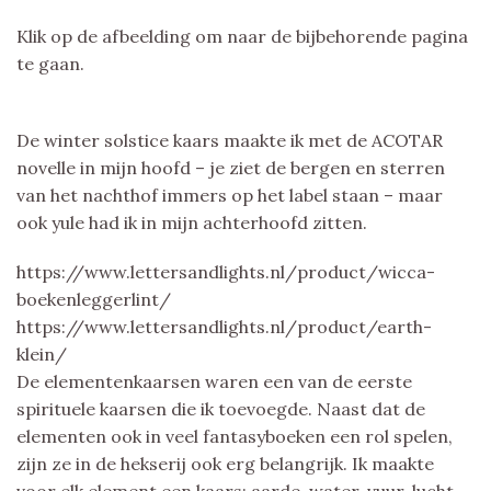
Klik op de afbeelding om naar de bijbehorende pagina
te gaan.
De winter solstice kaars maakte ik met de ACOTAR
novelle in mijn hoofd – je ziet de bergen en sterren
van het nachthof immers op het label staan – maar
ook yule had ik in mijn achterhoofd zitten.
https://www.lettersandlights.nl/product/wicca-
boekenleggerlint/
https://www.lettersandlights.nl/product/earth-
klein/
De elementenkaarsen waren een van de eerste
spirituele kaarsen die ik toevoegde. Naast dat de
elementen ook in veel fantasyboeken een rol spelen,
zijn ze in de hekserij ook erg belangrijk. Ik maakte
voor elk element een kaars: aarde, water, vuur, lucht