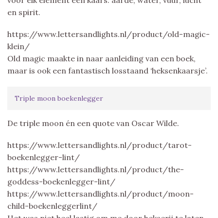
en spirit.
https://www.lettersandlights.nl/product/old-magic-
klein/
Old magic maakte in naar aanleiding van een boek,
maar is ook een fantastisch losstaand ‘heksenkaarsje’.
Triple moon boekenlegger
De triple moon én een quote van Oscar Wilde.
https://www.lettersandlights.nl/product/tarot-
boekenlegger-lint/
https://www.lettersandlights.nl/product/the-
goddess-boekenlegger-lint/
https://www.lettersandlights.nl/product/moon-
child-boekenleggerlint/
Het was niet heel lastig om me door hekserij te laten