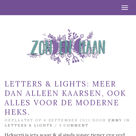
Togg
LETTERS & LIGHTS: MEER
DAN ALLEEN KAARSEN, OOK
ALLES VOOR DE MODERNE
HEKS.
GEPLAATST OP 6 SEPTEMBER 2021 DOOR
EMMY
IN
LETTERS & LIGHTS
/
1 COMMENT
Hekserij is iets waar ik al sinds jonge tiener erg veel