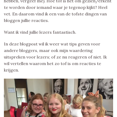
hebben, vergeef me). Hoe tof is het om gezien/erkent
te worden door iemand waar je tegenop kijkt? Heel
vet. En daarom vind ik een van de tofste dingen van
bloggen jullie reacties.
Want ik vind jullie lezers fantastisch.
In deze blogpost wil ik weer wat tips geven voor
andere bloggers, maar ook mijn waardering
uitspreken voor lezers; of ze nu reageren of niet. Ik
wil vertellen waarom het zo tof is om reacties te
krijgen.