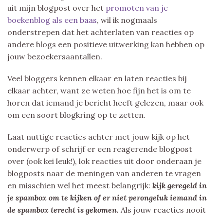
uit mijn blogpost over het
promoten van je
boekenblog als een baas
, wil ik nogmaals
onderstrepen dat het achterlaten van reacties op
andere blogs een positieve uitwerking kan hebben op
jouw bezoekersaantallen.
Veel bloggers kennen elkaar en laten reacties bij
elkaar achter, want ze weten hoe fijn het is om te
horen dat iemand je bericht heeft gelezen, maar ook
om een soort blogkring op te zetten.
Laat nuttige reacties achter met jouw kijk op het
onderwerp of schrijf er een reagerende blogpost
over (ook kei leuk!), lok reacties uit door onderaan je
blogposts naar de meningen van anderen te vragen
en misschien wel het meest belangrijk:
kijk geregeld in
je spambox om te kijken of er niet perongeluk iemand in
de spambox terecht is gekomen.
Als jouw reacties nooit