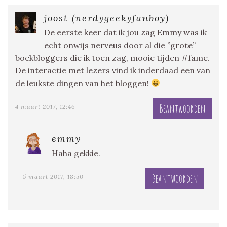
joost (nerdygeekyfanboy)
De eerste keer dat ik jou zag Emmy was ik
echt onwijs nerveus door al die ”grote”
boekbloggers die ik toen zag, mooie tijden #fame.
De interactie met lezers vind ik inderdaad een van
de leukste dingen van het bloggen!
Beantwoorden
4 maart 2017, 12:46
emmy
Haha gekkie.
Beantwoorden
5 maart 2017, 18:50