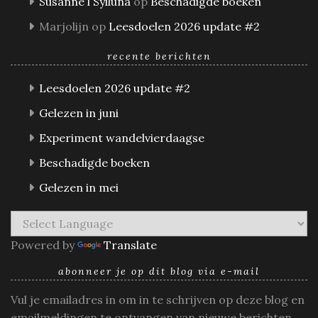
Susanne l Sylluna
op
Beschadigde boeken
Marjolijn
op
Leesdoelen 2026 update #2
recente berichten
Leesdoelen 2026 update #2
Gelezen in juni
Experiment wandelvierdaagse
Beschadigde boeken
Gelezen in mei
Powered by
Translate
abonneer je op dit blog via e-mail
Vul je emailadres in om in te schrijven op deze blog en
emailmeldingen te ontvangen van nieuwe berichten.