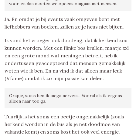
voor, en dan moeten we opeens omgaan met mensen.
Ja. En omdat je bij events vaak omgeven bent met
liefhebbers van boeken, zullen ze je heus niet bijten.
Ik vond het vroeger ook doodeng, dat ik herkend zou
kunnen worden. Met een flinke bos krullen, maatje xxl
en een grote mond wat meningen betreft, heb ik
ondertussen geaccepteerd dat mensen gemakkelijk
weten wie ik ben. En nu vind ik dat alleen maar leuk
(#fame) omdat ik zo mijn passie kan delen.
Grapje, soms ben ik mega nerveus.. Vooral als ik ergens
alleen naar toe ga.
Tuurlijk is het soms een beetje ongemakkelijk (zoals
herkend worden in de bus als je net doodmoe van
vakantie komt) en soms kost het ook veel energie.