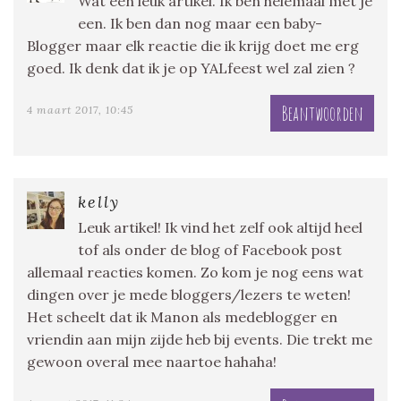
Wat een leuk artikel. Ik ben helemaal met je
een. Ik ben dan nog maar een baby-
Blogger maar elk reactie die ik krijg doet me erg
goed. Ik denk dat ik je op YALfeest wel zal zien ?
Beantwoorden
4 maart 2017, 10:45
kelly
Leuk artikel! Ik vind het zelf ook altijd heel
tof als onder de blog of Facebook post
allemaal reacties komen. Zo kom je nog eens wat
dingen over je mede bloggers/lezers te weten!
Het scheelt dat ik Manon als medeblogger en
vriendin aan mijn zijde heb bij events. Die trekt me
gewoon overal mee naartoe hahaha!