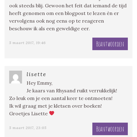
ook steeds blij. Gewoon het feit dat iemand de tijd
heeft genomen om een blogpost te lezen én er
vervolgens ook nog eens op te reageren
beschouw ik als een geweldige eer.
Beantwoorden
5 maart 2017, 19:46
lisette
Hey Emmy,
Je kaars van Rhysand ruikt verrukkelijk!
Zo leuk om je een aantal keer te ontmoeten!
Ik wil graag met je kletsen over boeken!
Groetjes Lisette
Beantwoorden
5 maart 2017, 23:05