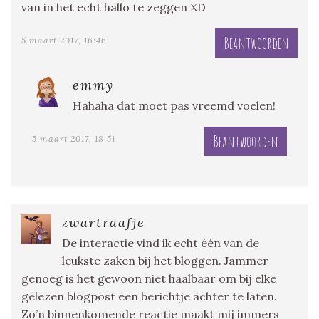
van in het echt hallo te zeggen XD
Beantwoorden
5 maart 2017, 16:46
emmy
Hahaha dat moet pas vreemd voelen!
Beantwoorden
5 maart 2017, 18:51
zwartraafje
De interactie vind ik echt één van de
leukste zaken bij het bloggen. Jammer
genoeg is het gewoon niet haalbaar om bij elke
gelezen blogpost een berichtje achter te laten.
Zo’n binnenkomende reactie maakt mij immers