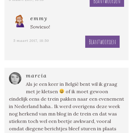
Beantwoorden
emmy
Sowieso!
Beantwoorden
5 maart 2017, 18:50
marcia
Als je een keer in België bent wil ik graag
met je kletsen
of ik moet gewoon
eindelijk eens de trein pakken naar een evenement
in Nederland haha.. Ik werd overigens deze week
nog herkend van mn blog in de trein en dat was
stiekem toch wel een beetje awkward, vooral
omdat diegene berichtjes bleef sturen in plaats