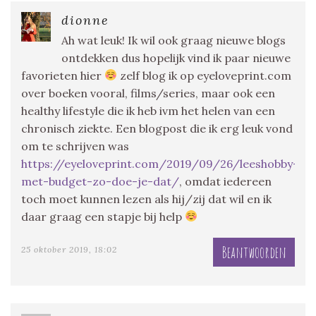
dionne
Ah wat leuk! Ik wil ook graag nieuwe blogs
ontdekken dus hopelijk vind ik paar nieuwe
favorieten hier
zelf blog ik op eyeloveprint.com
over boeken vooral, films/series, maar ook een
healthy lifestyle die ik heb ivm het helen van een
chronisch ziekte. Een blogpost die ik erg leuk vond
om te schrijven was
https://eyeloveprint.com/2019/09/26/leeshobby-
met-budget-zo-doe-je-dat/
, omdat iedereen
toch moet kunnen lezen als hij/zij dat wil en ik
daar graag een stapje bij help
Beantwoorden
25 oktober 2019, 18:02