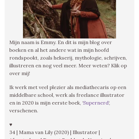
Mijn naam is Emmy. En dit is mijn blog over
boeken en al het andere wat in mijn hoofd
rondspookt, zoals hekserij, mythologie, schrijven,
illustreren en nog veel meer. Meer weten? Klik op
over mij!
Ik werk met veel plezier als mediathecaris op een
middelbare school, werk als freelance illustrator
en in 2020 is mijn eerste boek, ‘
Supernerd
‘,
verschenen.
♥
34 | Mama van Lily (2020) | Illustrator |