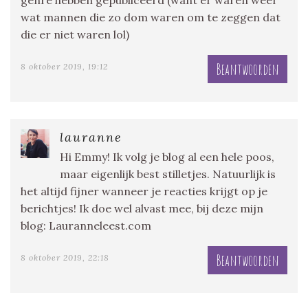
wat mannen die zo dom waren om te zeggen dat
die er niet waren lol)
Beantwoorden
8 oktober 2019, 19:12
lauranne
Hi Emmy! Ik volg je blog al een hele poos,
maar eigenlijk best stilletjes. Natuurlijk is
het altijd fijner wanneer je reacties krijgt op je
berichtjes! Ik doe wel alvast mee, bij deze mijn
blog: Lauranneleest.com
Beantwoorden
8 oktober 2019, 22:18