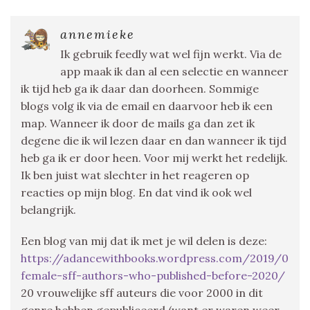
annemieke
Ik gebruik feedly wat wel fijn werkt. Via de
app maak ik dan al een selectie en wanneer
ik tijd heb ga ik daar dan doorheen. Sommige
blogs volg ik via de email en daarvoor heb ik een
map. Wanneer ik door de mails ga dan zet ik
degene die ik wil lezen daar en dan wanneer ik tijd
heb ga ik er door heen. Voor mij werkt het redelijk.
Ik ben juist wat slechter in het reageren op
reacties op mijn blog. En dat vind ik ook wel
belangrijk.
Een blog van mij dat ik met je wil delen is deze:
https://adancewithbooks.wordpress.com/2019/09/2
female-sff-authors-who-published-before-2020/
20 vrouwelijke sff auteurs die voor 2000 in dit
genre hebben gepubliceerd (want er waren weer