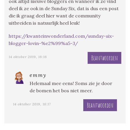
ook altijd nieuwe bloggers en wanneer ik ze vind
deel ik ze ook in de Sunday Six, dat is dus een post
die ik graag deel hier want de community
uitbreiden is natuurlijk heel leuk!
https://kwanteinwonderland.com/sunday-six-
blogger-lovin-%e2%99%a5-3/
Beantwoorden
14 oktober 2019, 16:16
emmy
Helemaal mee eens! Soms zie je door
de bomen het bos niet meer.
Beantwoorden
14 oktober 2019, 16:17