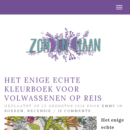
Togg
HET ENIGE ECHTE
KLEURBOEK VOOR
VOLWASSENEN OP REIS
GEPLAATST OP 23 AUGUSTUS 2014 DOOR
EMMY
IN
BOEKEN
,
RECENSIE
/
15 COMMENTS
Het enige
echte