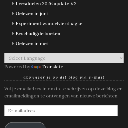
Leesdoelen 2026 update #2
Gelezen in juni
Experiment wandelvierdaagse
Beschadigde boeken
Gelezen in mei
Powered by
Translate
abonneer je op dit blog via e-mail
Vul je emailadres in om in te schrijven op deze blog en
emailmeldingen te ontvangen van nieuwe berichten.
E-
mailadres