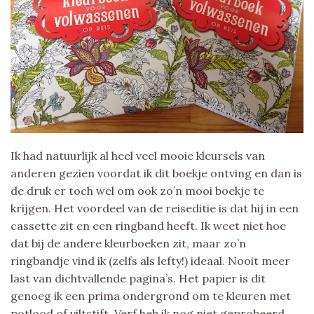
Ik had natuurlijk al heel veel mooie kleursels van
anderen gezien voordat ik dit boekje ontving en dan is
de druk er toch wel om ook zo’n mooi boekje te
krijgen. Het voordeel van de reiseditie is dat hij in een
cassette zit en een ringband heeft. Ik weet niet hoe
dat bij de andere kleurboeken zit, maar zo’n
ringbandje vind ik (zelfs als lefty!) ideaal. Nooit meer
last van dichtvallende pagina’s. Het papier is dit
genoeg ik een prima ondergrond om te kleuren met
potlood of viltstift. Verf heb ik nog niet geprobeerd.