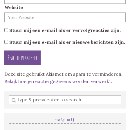
Website
Stuur mij een e-mail als er vervolgreacties zijn.
Stuur mij een e-mail als er nieuwe berichten zijn.
Deze site gebruikt Akismet om spam te verminderen.
Bekijk hoe je reactie gegevens worden verwerkt
.
Enter
a
search
query
volg mij