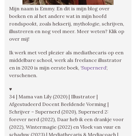
Mijn naam is Emmy. En dit is mijn blog over
boeken en al het andere wat in mijn hoofd
rondspookt, zoals hekserij, mythologie, schrijven,
illustreren en nog veel meer. Meer weten? Klik op
over mij!
Ik werk met veel plezier als mediathecaris op een
middelbare school, werk als freelance illustrator
en in 2020 is mijn eerste boek, ‘
Supernerd
‘,
verschenen.
♥
34 | Mama van Lily (2020) | Illustrator |
Afgestudeerd Docent Beeldende Vorming |
Schrijver – Supernerd (2020), Supernerd 2:
forever nerd (2022), Daar heb ik een drankje voor
(2022), Wintermagie (2022) en Vloek van vuur en
schaduw (2023) | Mediathecaris & Mediacoach |