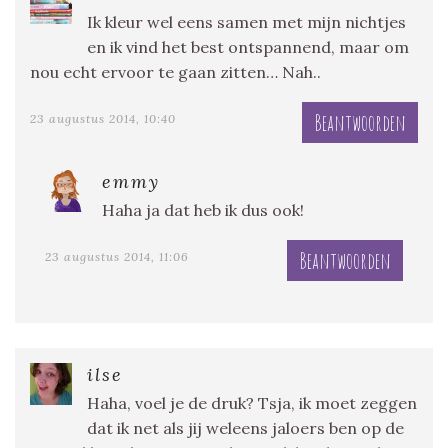
Ik kleur wel eens samen met mijn nichtjes
en ik vind het best ontspannend, maar om
nou echt ervoor te gaan zitten… Nah..
Beantwoorden
23 augustus 2014, 10:40
emmy
Haha ja dat heb ik dus ook!
Beantwoorden
23 augustus 2014, 11:06
ilse
Haha, voel je de druk? Tsja, ik moet zeggen
dat ik net als jij weleens jaloers ben op de