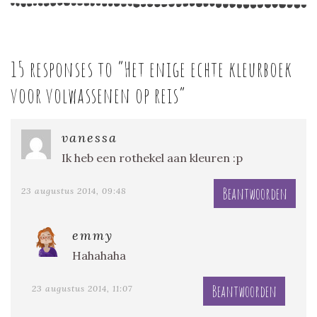
15 responses to “
Het enige echte kleurboek
voor volwassenen op reis
”
vanessa
Ik heb een rothekel aan kleuren :p
Beantwoorden
23 augustus 2014, 09:48
emmy
Hahahaha
Beantwoorden
23 augustus 2014, 11:07