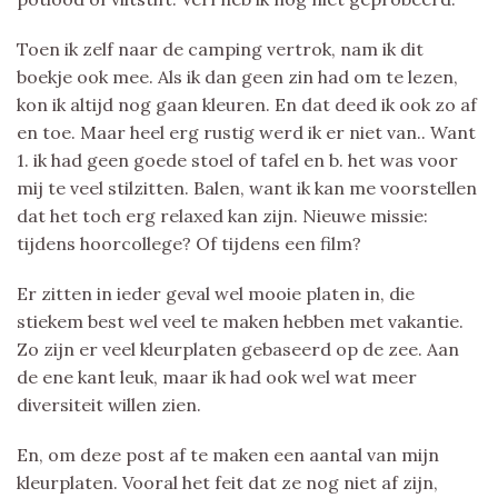
Toen ik zelf naar de camping vertrok, nam ik dit
boekje ook mee. Als ik dan geen zin had om te lezen,
kon ik altijd nog gaan kleuren. En dat deed ik ook zo af
en toe. Maar heel erg rustig werd ik er niet van.. Want
1. ik had geen goede stoel of tafel en b. het was voor
mij te veel stilzitten. Balen, want ik kan me voorstellen
dat het toch erg relaxed kan zijn. Nieuwe missie:
tijdens hoorcollege? Of tijdens een film?
Er zitten in ieder geval wel mooie platen in, die
stiekem best wel veel te maken hebben met vakantie.
Zo zijn er veel kleurplaten gebaseerd op de zee. Aan
de ene kant leuk, maar ik had ook wel wat meer
diversiteit willen zien.
En, om deze post af te maken een aantal van mijn
kleurplaten. Vooral het feit dat ze nog niet af zijn,