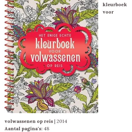
kleurboek
voor
volwassenen op reis
| 2014
Aantal pagina's:
48