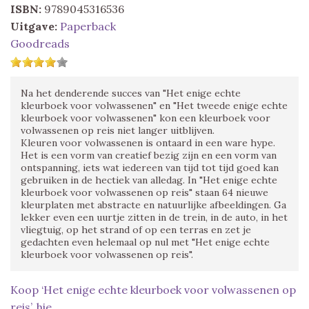
ISBN:
9789045316536
Uitgave:
Paperback
Goodreads
Na het denderende succes van "Het enige echte
kleurboek voor volwassenen" en "Het tweede enige echte
kleurboek voor volwassenen" kon een kleurboek voor
volwassenen op reis niet langer uitblijven.
Kleuren voor volwassenen is ontaard in een ware hype.
Het is een vorm van creatief bezig zijn en een vorm van
ontspanning, iets wat iedereen van tijd tot tijd goed kan
gebruiken in de hectiek van alledag. In "Het enige echte
kleurboek voor volwassenen op reis" staan 64 nieuwe
kleurplaten met abstracte en natuurlijke afbeeldingen. Ga
lekker even een uurtje zitten in de trein, in de auto, in het
vliegtuig, op het strand of op een terras en zet je
gedachten even helemaal op nul met "Het enige echte
kleurboek voor volwassenen op reis".
Koop ‘Het enige echte kleurboek voor volwassenen op
reis’, hie