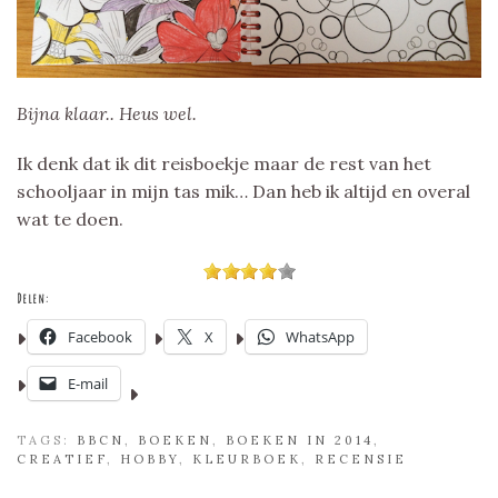
Bijna klaar.. Heus wel.
Ik denk dat ik dit reisboekje maar de rest van het
schooljaar in mijn tas mik… Dan heb ik altijd en overal
wat te doen.
Delen:
Facebook
X
WhatsApp
E-mail
TAGS:
BBCN
,
BOEKEN
,
BOEKEN IN 2014
,
CREATIEF
,
HOBBY
,
KLEURBOEK
,
RECENSIE