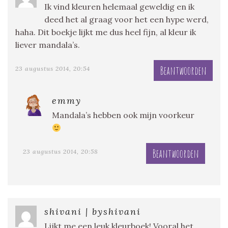
Ik vind kleuren helemaal geweldig en ik
deed het al graag voor het een hype werd,
haha. Dit boekje lijkt me dus heel fijn, al kleur ik
liever mandala’s.
Beantwoorden
23 augustus 2014, 20:54
emmy
Mandala’s hebben ook mijn voorkeur
Beantwoorden
23 augustus 2014, 20:58
shivani | byshivani
Lijkt me een leuk kleurboek! Vooral het