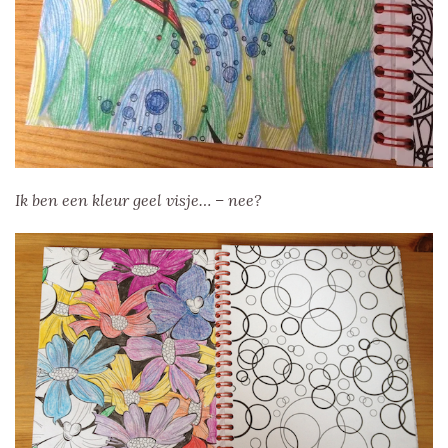
Ik ben een kleur geel visje… – nee?