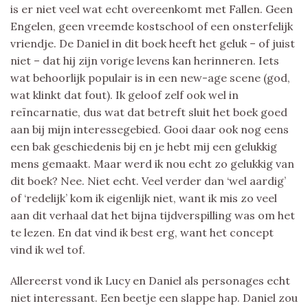
is er niet veel wat echt overeenkomt met Fallen. Geen
Engelen, geen vreemde kostschool of een onsterfelijk
vriendje. De Daniel in dit boek heeft het geluk – of juist
niet – dat hij zijn vorige levens kan herinneren. Iets
wat behoorlijk populair is in een new-age scene (god,
wat klinkt dat fout). Ik geloof zelf ook wel in
reïncarnatie, dus wat dat betreft sluit het boek goed
aan bij mijn interessegebied. Gooi daar ook nog eens
een bak geschiedenis bij en je hebt mij een gelukkig
mens gemaakt. Maar werd ik nou echt zo gelukkig van
dit boek? Nee. Niet echt. Veel verder dan ‘wel aardig’
of ‘redelijk’ kom ik eigenlijk niet, want ik mis zo veel
aan dit verhaal dat het bijna tijdverspilling was om het
te lezen. En dat vind ik best erg, want het concept
vind ik wel tof.
Allereerst vond ik Lucy en Daniel als personages echt
niet interessant. Een beetje een slappe hap. Daniel zou