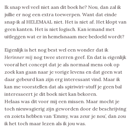
Ik snap wel veel niet aan dit boek he? Nou, dan zal ik
jullie er nog een extra toewerpen. Want dat einde
snap ik al HELEMAAL niet. Het is niet af. Het klopt van
geen kanten. Het is niet logisch. Kan iemand met
uitleggen wat er in hemelsnaam mee bedoeld wordt?
Eigenlijk is het nog best wel een wonder dat ik
Herinner mij
nog twee sterren geef. En dat is eigenlijk
vooral het concept dat je als normaal mens ook op
zoek kan gaan naar je vorige levens en dat geen wat
daar gebeurd kan zijn erg interessant vind. Maar ik
kan me voorstellen dat als spiriwiri-stuff je geen bal
interesseert je dit boek niet kan bekoren.
Helaas was dit voor mij een missen. Maar mocht je
toch nieuwsgierig zijn geworden door de beschrijving
en zoiets hebben van ‘Emmy, was zeur je nou’, dan zou
ik het toch maar lezen als ik jou was.