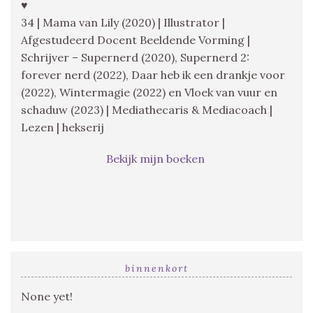
♥
34 | Mama van Lily (2020) | Illustrator |
Afgestudeerd Docent Beeldende Vorming |
Schrijver – Supernerd (2020), Supernerd 2:
forever nerd (2022), Daar heb ik een drankje voor
(2022), Wintermagie (2022) en Vloek van vuur en
schaduw (2023) | Mediathecaris & Mediacoach |
Lezen | hekserij
Bekijk mijn boeken
binnenkort
None yet!