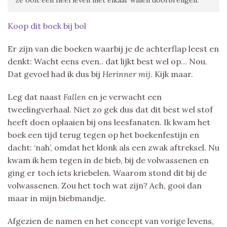
Koop dit boek bij bol
Er zijn van die boeken waarbij je de achterflap leest en
denkt: Wacht eens even.. dat lijkt best wel op… Nou.
Dat gevoel had ik dus bij
Herinner mij
. Kijk maar.
Leg dat naast
Fallen
en je verwacht een
tweelingverhaal. Niet zo gek dus dat dit best wel stof
heeft doen oplaaien bij ons leesfanaten. Ik kwam het
boek een tijd terug tegen op het boekenfestijn en
dacht: ‘nah’, omdat het klonk als een zwak aftreksel. Nu
kwam ik hem tegen in de bieb, bij de volwassenen en
ging er toch iets kriebelen. Waarom stond dit bij de
volwassenen. Zou het toch wat zijn? Ach, gooi dan
maar in mijn biebmandje.
Afgezien de namen en het concept van vorige levens,