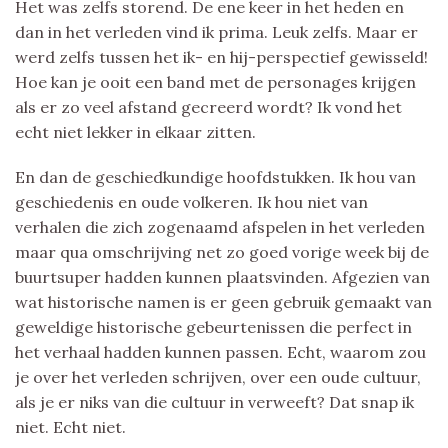
Het was zelfs storend. De ene keer in het heden en
dan in het verleden vind ik prima. Leuk zelfs. Maar er
werd zelfs tussen het ik- en hij-perspectief gewisseld!
Hoe kan je ooit een band met de personages krijgen
als er zo veel afstand gecreerd wordt? Ik vond het
echt niet lekker in elkaar zitten.
En dan de geschiedkundige hoofdstukken. Ik hou van
geschiedenis en oude volkeren. Ik hou niet van
verhalen die zich zogenaamd afspelen in het verleden
maar qua omschrijving net zo goed vorige week bij de
buurtsuper hadden kunnen plaatsvinden. Afgezien van
wat historische namen is er geen gebruik gemaakt van
geweldige historische gebeurtenissen die perfect in
het verhaal hadden kunnen passen. Echt, waarom zou
je over het verleden schrijven, over een oude cultuur,
als je er niks van die cultuur in verweeft? Dat snap ik
niet. Echt niet.