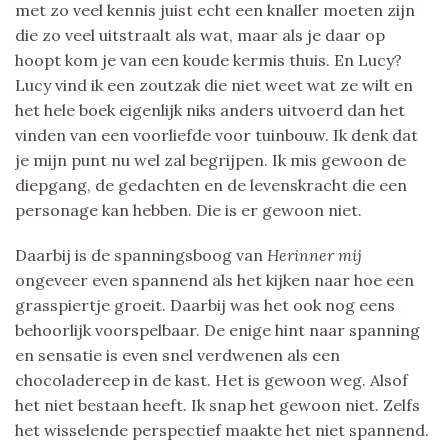
met zo veel kennis juist echt een knaller moeten zijn
die zo veel uitstraalt als wat, maar als je daar op
hoopt kom je van een koude kermis thuis. En Lucy?
Lucy vind ik een zoutzak die niet weet wat ze wilt en
het hele boek eigenlijk niks anders uitvoerd dan het
vinden van een voorliefde voor tuinbouw. Ik denk dat
je mijn punt nu wel zal begrijpen. Ik mis gewoon de
diepgang, de gedachten en de levenskracht die een
personage kan hebben. Die is er gewoon niet.
Daarbij is de spanningsboog van
Herinner mij
ongeveer even spannend als het kijken naar hoe een
grasspiertje groeit. Daarbij was het ook nog eens
behoorlijk voorspelbaar. De enige hint naar spanning
en sensatie is even snel verdwenen als een
chocoladereep in de kast. Het is gewoon weg. Alsof
het niet bestaan heeft. Ik snap het gewoon niet. Zelfs
het wisselende perspectief maakte het niet spannend.