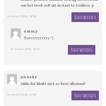
om het boek zelf uit de kast te trekken :p
Beantwoorden
14 maart 2014, 10:18
emmy
Sorrrrrrrrrry :’)
Beantwoorden
14 maart 2014, 10:21
anneke
Aiiiiii dat klinkt niet zo best allemaal!
Beantwoorden
14 maart 2014, 11:56