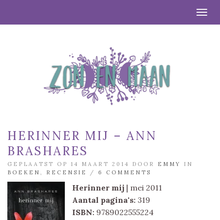
Togg
HERINNER MIJ – ANN
BRASHARES
GEPLAATST OP 14 MAART 2014 DOOR
EMMY
IN
BOEKEN
,
RECENSIE
/
6 COMMENTS
Herinner mij
| mei 2011
Aantal pagina's:
319
ISBN:
9789022555224