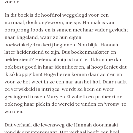
voelde.
In dit boek is de hoofdrol weggelegd voor een
normaal, doch ongewoon, meisje. Hannah is van
oorsprong Joods en is samen met haar vader gevlucht
naar Engeland, waar ze hun eigen
boekwinkel/drukkerij beginnen. Nou blijkt Hannah
later helderziend te zijn. Dus boekenmaakster én
helderziend? Helemaal mijn straatje.. Ik kon me dan
ook best goed in haar identificeren, al hoop ik niet dat
ik zó koppig ben! Hoge heren komen daar achter en
voor ze het weet in ze een nar aan het hof. Daar raakt
ze verwikkeld in intriges, wordt ze heen en weer
geslingerd tussen Mary en Elizabeth en probeert ze
ook nog haar plek in de wereld te vinden en ‘vrouw’ te
worden.
Dat verhaal, die levensweg die Hannah doormaakt,
vond ik erg interessant. Het verhaal heeft een heel