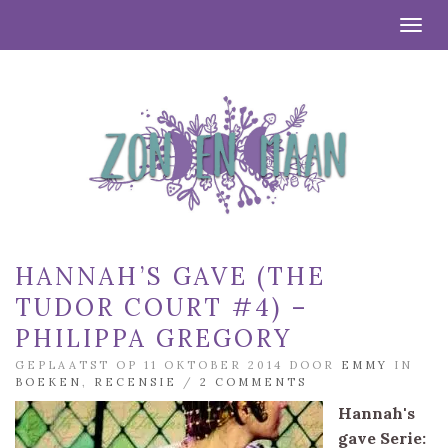
Togg
HANNAH’S GAVE (THE
TUDOR COURT #4) –
PHILIPPA GREGORY
GEPLAATST OP 11 OKTOBER 2014 DOOR
EMMY
IN
BOEKEN
,
RECENSIE
/
2 COMMENTS
Hannah's
gave
Serie: