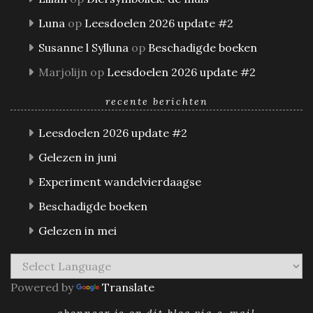
Luna
op
Leesdoelen 2026 update #2
Susanne l Sylluna
op
Beschadigde boeken
Marjolijn
op
Leesdoelen 2026 update #2
recente berichten
Leesdoelen 2026 update #2
Gelezen in juni
Experiment wandelvierdaagse
Beschadigde boeken
Gelezen in mei
Powered by
Translate
abonneer je op dit blog via e-mail