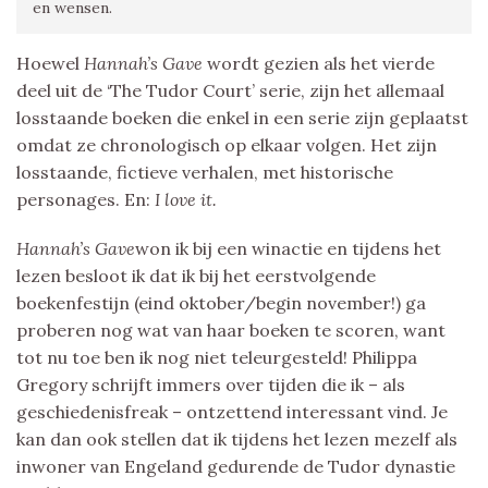
en wensen.
Hoewel
Hannah’s Gave
wordt gezien als het vierde
deel uit de ‘The Tudor Court’ serie, zijn het allemaal
losstaande boeken die enkel in een serie zijn geplaatst
omdat ze chronologisch op elkaar volgen. Het zijn
losstaande, fictieve verhalen, met historische
personages. En:
I love it.
Hannah’s Gave
won ik bij een winactie en tijdens het
lezen besloot ik dat ik bij het eerstvolgende
boekenfestijn (eind oktober/begin november!) ga
proberen nog wat van haar boeken te scoren, want
tot nu toe ben ik nog niet teleurgesteld! Philippa
Gregory schrijft immers over tijden die ik – als
geschiedenisfreak – ontzettend interessant vind. Je
kan dan ook stellen dat ik tijdens het lezen mezelf als
inwoner van Engeland gedurende de Tudor dynastie