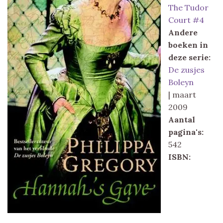
The Tudor
Court #4
Andere
boeken in
deze serie:
De zusjes
Boleyn
| maart
2009
Aantal
pagina's:
542
ISBN: