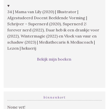
♥
34 | Mama van Lily (2020) | Illustrator |
Afgestudeerd Docent Beeldende Vorming |
Schrijver – Supernerd (2020), Supernerd 2:
forever nerd (2022), Daar heb ik een drankje voor
(2022), Wintermagie (2022) en Vloek van vuur en
schaduw (2023) | Mediathecaris & Mediacoach |
Lezen | hekserij
Bekijk mijn boeken
binnenkort
None yet!