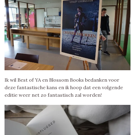
Ik wil Best of YA en Blossom Books bedanken voor
deze fantastische kans en ik hoop dat een volgende
editie weer net zo fantastisch zal worden!