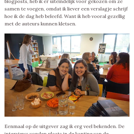
blogposts, heb ik er uiteindelijk voor gekozen om ze
samen te voegen, omdat ik liever een verslagje schrijf
hoe ik de dag heb beleefd. Want ik heb vooral gezellig
met de auteurs kunnen kletsen.
Eenmaal op de uitgever zag ik erg veel bekenden. De
interviews vonden plaats in de kantine van de