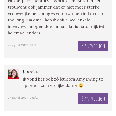
Nijkamp een aantal vragen stellen. Zij vond het
trouwens ook jammer dat er niet meer sterke
vrouwelijke personages voorkwamen in Lords of
the Ring. Via email heb ik ook al wel enkele
interviews mogen doen maar dat is natuurlijk iets
helemaal anders.
Beantwoorden
27 april 2017, 13:38
jessica
Ik vond het ook zó leuk om Amy Ewing te
spreken, zo’n vrolijke dame!
Beantwoorden
27 april 2017, 15:52