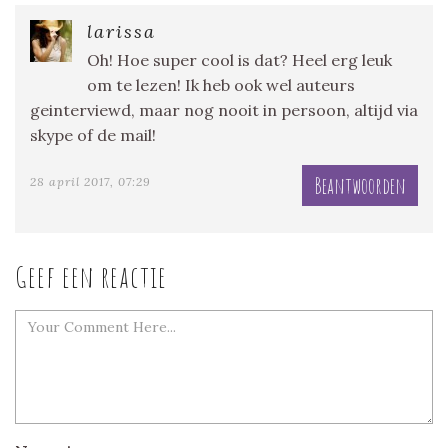
larissa
Oh! Hoe super cool is dat? Heel erg leuk
om te lezen! Ik heb ook wel auteurs
geinterviewd, maar nog nooit in persoon, altijd via
skype of de mail!
Beantwoorden
28 april 2017, 07:29
Geef een reactie