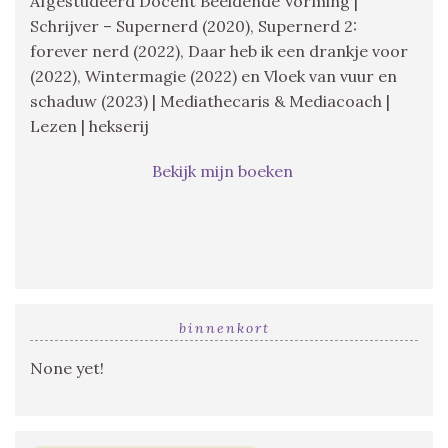
Afgestudeerd Docent Beeldende Vorming |
Schrijver – Supernerd (2020), Supernerd 2:
forever nerd (2022), Daar heb ik een drankje voor
(2022), Wintermagie (2022) en Vloek van vuur en
schaduw (2023) | Mediathecaris & Mediacoach |
Lezen | hekserij
Bekijk mijn boeken
binnenkort
None yet!