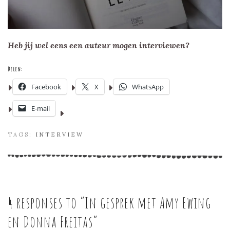
Heb jij wel eens een auteur mogen interviewen?
Delen:
Facebook
X
WhatsApp
E-mail
TAGS:
INTERVIEW
4 responses to “
In gesprek met Amy Ewing
en Donna Freitas
”