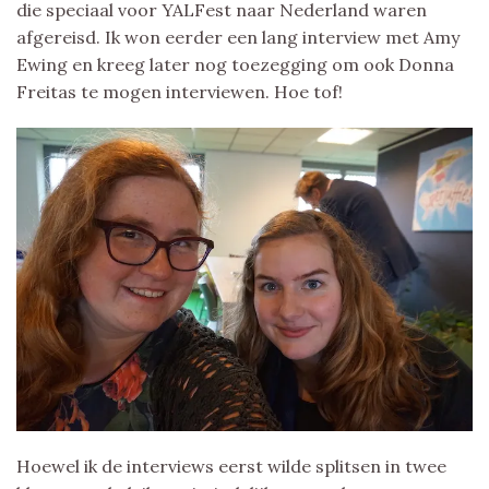
die speciaal voor YALFest naar Nederland waren
afgereisd. Ik won eerder een lang interview met Amy
Ewing en kreeg later nog toezegging om ook Donna
Freitas te mogen interviewen. Hoe tof!
Hoewel ik de interviews eerst wilde splitsen in twee