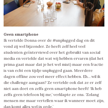
Geen smartphone
Ik vertelde Donna over de #unplugged dag en dit
vond zij wel bijzonder. Ze heeft zelf heel veel
studenten geïnterviewd over het gebruikt van social
media en vertelde dat wat wij hebben ervaren (dat het
prima gaat maar dat je het wel mist) maar een fractie
is van echt een tijdje unplugged gaan. Meerdere
dagen offline zou veel meer effect hebben. Eh… wil ik
die challenge aangaan? Ze vertelde ook dat ze er zelf
niet aan doet en zelfs geen smartphone heeft! ‘Ik heb
zelfs geen telefoon bij me,’ verklapte ze ons. ‘Zolang
mensen me maar vertellen waar ik wanneer moet zijn,
dan komt alles wel in orde.’