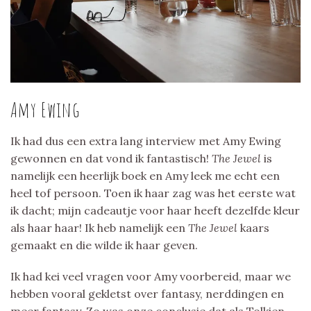
Amy Ewing
Ik had dus een extra lang interview met Amy Ewing
gewonnen en dat vond ik fantastisch!
The Jewel
is
namelijk een heerlijk boek en Amy leek me echt een
heel tof persoon. Toen ik haar zag was het eerste wat
ik dacht; mijn cadeautje voor haar heeft dezelfde kleur
als haar haar! Ik heb namelijk een
The Jewel
kaars
gemaakt en die wilde ik haar geven.
Ik had kei veel vragen voor Amy voorbereid, maar we
hebben vooral gekletst over fantasy, nerddingen en
meer fantasy. Zo was onze conclusie dat als Tolkien