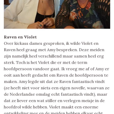
Raven en Violet
Over kickass dames gesproken, ik wilde Violet en
Raven heel graag met Amy bespreken. Deze meiden
zijn namelijk heel verschillend maar samen heel erg
sterk. Toch is het Violet die er met de term
hoofdpersoon vandoor gaat. Ik vroeg me af of Amy er
ooit aan heeft gedacht om Raven de hoofdpersoon te
maken. Amy legde uit dat ze Raven fantastisch vindt
(ze heeft niet voor niets een eigen novelle, waarvan ze
de Nederlandse omslag echt fantastisch vindt), maar
dat ze liever een wat stiller en verlegen meisje in de
hoofdrol wilde hebben. Violet maakt een enorme
ontwikkeling mee en de meiden hebben elkaar echt