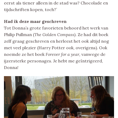
eerst als tiener alleen in de stad was? Chocolade en
tijdschriften kopen, toch?’
Had ik deze maar geschreven
Tot Donna’s grote favorieten behoord het werk van
Philip Pullman (
The Golden Compass).
Ze had dit boek
zelf graag geschreven en herleest het ook altijd nog
met veel plezier (Harry Potter ook, overigens). Ook
noemde ze het boek
Forever for a year,
vanwege de
ijzersterke personages. Je hebt me geïntrigeerd,
Donna!