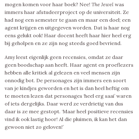
mogen komen voor haar boek? Nee!
The Jewel
was
immers haar afstudeerproject op de universiteit. Ze
had nog een semester te gaan en maar een doel; een
agent krijgen en uitgegeven worden. Dat is haar nog
eens gelukt ook! Haar docent heeft haar hier heel erg
bij geholpen en ze zijn nog steeds goed bevriend.
Amy leest eigenlijk geen recensies, omdat ze daar
geen boodschap aan heeft. Haar agent en proeflezers
hebben alle kritiek al gelezen en veel mensen zijn
onnodig bot. De personages zijn immers een soort
van je kindjes geworden en het is dan heel heftig om
te moeten lezen dat personages ‘heel erg saai’ waren
of iets dergelijks. Daar werd ze verdrietig van dus
daar is ze mee gestopt. ‘Maar heel positieve recensies
vind ik ook lastig hoor! Al die pluimen, ik kan het dan
gewoon niet zo geloven!’