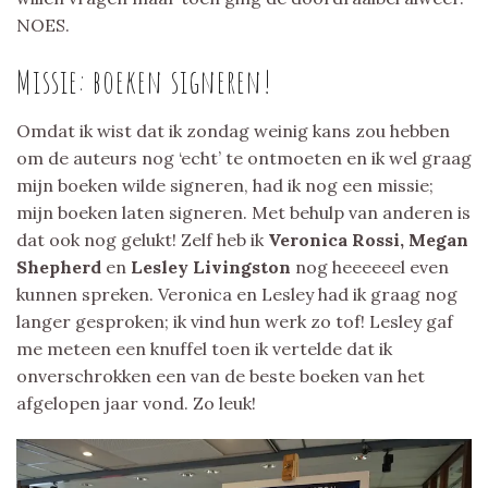
NOES.
Missie: boeken signeren!
Omdat ik wist dat ik zondag weinig kans zou hebben
om de auteurs nog ‘echt’ te ontmoeten en ik wel graag
mijn boeken wilde signeren, had ik nog een missie;
mijn boeken laten signeren. Met behulp van anderen is
dat ook nog gelukt! Zelf heb ik
Veronica Rossi, Megan
Shepherd
en
Lesley Livingston
nog heeeeeel even
kunnen spreken. Veronica en Lesley had ik graag nog
langer gesproken; ik vind hun werk zo tof! Lesley gaf
me meteen een knuffel toen ik vertelde dat ik
onverschrokken een van de beste boeken van het
afgelopen jaar vond. Zo leuk!