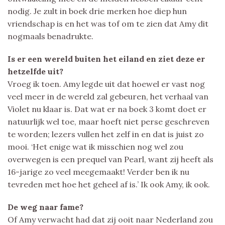
nodig. Je zult in boek drie merken hoe diep hun
vriendschap is en het was tof om te zien dat Amy dit
nogmaals benadrukte.
Is er een wereld buiten het eiland en ziet deze er
hetzelfde uit?
Vroeg ik toen. Amy legde uit dat hoewel er vast nog
veel meer in de wereld zal gebeuren, het verhaal van
Violet nu klaar is. Dat wat er na boek 3 komt doet er
natuurlijk wel toe, maar hoeft niet perse geschreven
te worden; lezers vullen het zelf in en dat is juist zo
mooi. ‘Het enige wat ik misschien nog wel zou
overwegen is een prequel van Pearl, want zij heeft als
16-jarige zo veel meegemaakt! Verder ben ik nu
tevreden met hoe het geheel af is.’ Ik ook Amy, ik ook.
De weg naar fame?
Of Amy verwacht had dat zij ooit naar Nederland zou