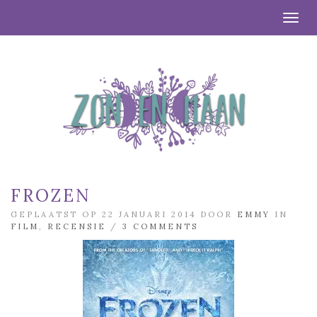
Togg
FROZEN
GEPLAATST OP 22 JANUARI 2014 DOOR
EMMY
IN
FILM
,
RECENSIE
/
3 COMMENTS