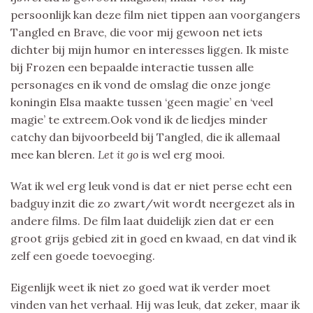
persoonlijk kan deze film niet tippen aan voorgangers
Tangled en Brave, die voor mij gewoon net iets
dichter bij mijn humor en interesses liggen. Ik miste
bij Frozen een bepaalde interactie tussen alle
personages en ik vond de omslag die onze jonge
koningin Elsa maakte tussen ‘geen magie’ en ‘veel
magie’ te extreem.Ook vond ik de liedjes minder
catchy dan bijvoorbeeld bij Tangled, die ik allemaal
mee kan bleren.
Let it go
is wel erg mooi.
Wat ik wel erg leuk vond is dat er niet perse echt een
badguy inzit die zo zwart/wit wordt neergezet als in
andere films. De film laat duidelijk zien dat er een
groot grijs gebied zit in goed en kwaad, en dat vind ik
zelf een goede toevoeging.
Eigenlijk weet ik niet zo goed wat ik verder moet
vinden van het verhaal. Hij was leuk, dat zeker, maar ik