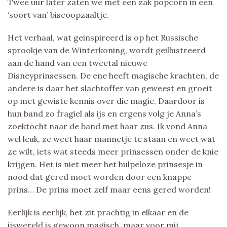
Twee uur later zaten we met een zak popcorn in een
‘soort van’ biscoopzaaltje.
Het verhaal, wat geinspireerd is op het Russische
sprookje van de Winterkoning, wordt geillustreerd
aan de hand van een tweetal nieuwe
Disneyprinsessen. De ene heeft magische krachten, de
andere is daar het slachtoffer van geweest en groeit
op met gewiste kennis over die magie. Daardoor is
hun band zo fragiel als ijs en ergens volg je Anna’s
zoektocht naar de band met haar zus. Ik vond Anna
wel leuk, ze weet haar mannetje te staan en weet wat
ze wilt, iets wat steeds meer prinsessen onder de knie
krijgen. Het is niet meer het hulpeloze prinsesje in
nood dat gered moet worden door een knappe
prins… De prins moet zelf maar eens gered worden!
Eerlijk is eerlijk, het zit prachtig in elkaar en de
ijswereld is gewoon magisch, maar voor mij