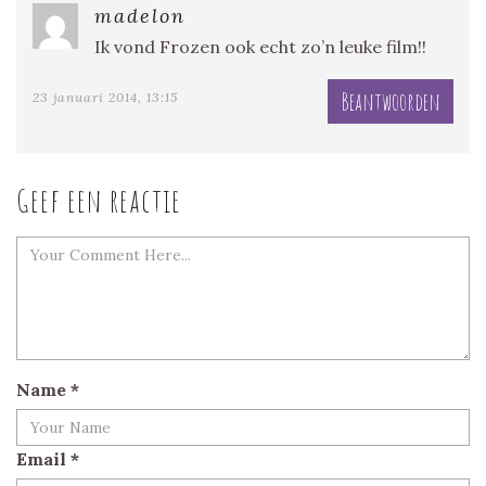
madelon
Ik vond Frozen ook echt zo’n leuke film!!
Beantwoorden
23 januari 2014, 13:15
Geef een reactie
Name
*
Email
*