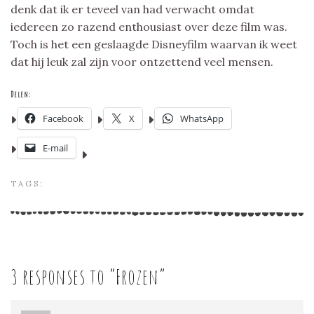
denk dat ik er teveel van had verwacht omdat
iedereen zo razend enthousiast over deze film was.
Toch is het een geslaagde Disneyfilm waarvan ik weet
dat hij leuk zal zijn voor ontzettend veel mensen.
Delen:
Facebook
X
WhatsApp
E-mail
TAGS:
3 responses to “
Frozen
”