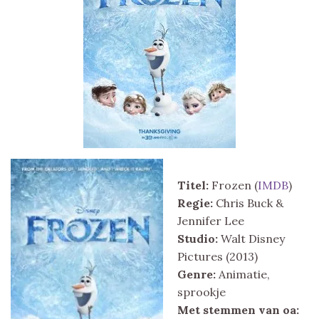
Titel:
Frozen (
IMDB
)
Regie:
Chris Buck &
Jennifer Lee
Studio:
Walt Disney
Pictures (2013)
Genre:
Animatie,
sprookje
Met stemmen van oa: