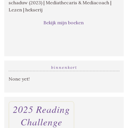
schaduw (2023) | Mediathecaris & Mediacoach |
Lezen | hekserij
Bekijk mijn boeken
binnenkort
None yet!
2025 Reading
Challenge