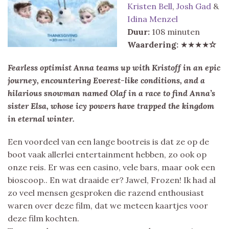
Kristen Bell
,
Josh Gad
&
Idina Menzel
Duur:
108 minuten
Waardering:
★★★★
✫
Fearless optimist Anna teams up with Kristoff in an epic
journey, encountering Everest-like conditions, and a
hilarious snowman named Olaf in a race to find Anna’s
sister Elsa, whose icy powers have trapped the kingdom
in eternal winter.
Een voordeel van een lange bootreis is dat ze op de
boot vaak allerlei entertainment hebben, zo ook op
onze reis. Er was een casino, vele bars, maar ook een
bioscoop.. En wat draaide er? Jawel, Frozen! Ik had al
zo veel mensen gesproken die razend enthousiast
waren over deze film, dat we meteen kaartjes voor
deze film kochten.