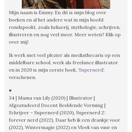
Mijn naam is Emmy. En dit is mijn blog over
boeken en al het andere wat in mijn hoofd
rondspookt, zoals hekserij, mythologie, schrijven,
illustreren en nog veel meer. Meer weten? Klik op
over mij!
Ik werk met veel plezier als mediathecaris op een
middelbare school, werk als freelance illustrator
en in 2020 is mijn eerste boek, ‘
Supernerd
‘,
verschenen.
♥
34 | Mama van Lily (2020) | Illustrator |
Afgestudeerd Docent Beeldende Vorming |
Schrijver – Supernerd (2020), Supernerd 2:
forever nerd (2022), Daar heb ik een drankje voor
(2022), Wintermagie (2022) en Vloek van vuur en