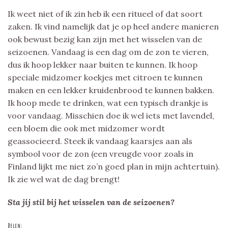
Ik weet niet of ik zin heb ik een ritueel of dat soort
zaken. Ik vind namelijk dat je op heel andere manieren
ook bewust bezig kan zijn met het wisselen van de
seizoenen. Vandaag is een dag om de zon te vieren,
dus ik hoop lekker naar buiten te kunnen. Ik hoop
speciale midzomer koekjes met citroen te kunnen
maken en een lekker kruidenbrood te kunnen bakken.
Ik hoop mede te drinken, wat een typisch drankje is
voor vandaag. Misschien doe ik wel iets met lavendel,
een bloem die ook met midzomer wordt
geassocieerd. Steek ik vandaag kaarsjes aan als
symbool voor de zon (een vreugde voor zoals in
Finland lijkt me niet zo’n goed plan in mijn achtertuin).
Ik zie wel wat de dag brengt!
Sta jij stil bij het wisselen van de seizoenen?
Delen: