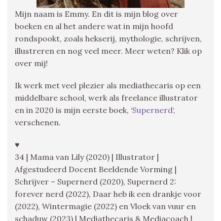
Mijn naam is Emmy. En dit is mijn blog over
boeken en al het andere wat in mijn hoofd
rondspookt, zoals hekserij, mythologie, schrijven,
illustreren en nog veel meer. Meer weten? Klik op
over mij!
Ik werk met veel plezier als mediathecaris op een
middelbare school, werk als freelance illustrator
en in 2020 is mijn eerste boek, ‘
Supernerd
‘,
verschenen.
♥
34 | Mama van Lily (2020) | Illustrator |
Afgestudeerd Docent Beeldende Vorming |
Schrijver – Supernerd (2020), Supernerd 2:
forever nerd (2022), Daar heb ik een drankje voor
(2022), Wintermagie (2022) en Vloek van vuur en
schaduw (2023) | Mediathecaris & Mediacoach |