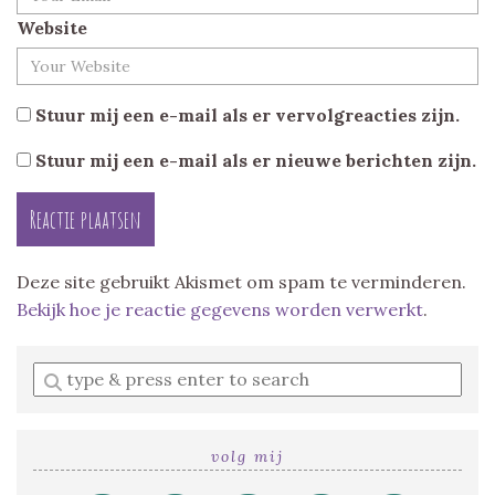
Website
Stuur mij een e-mail als er vervolgreacties zijn.
Stuur mij een e-mail als er nieuwe berichten zijn.
Deze site gebruikt Akismet om spam te verminderen.
Bekijk hoe je reactie gegevens worden verwerkt
.
Enter
a
search
query
volg mij