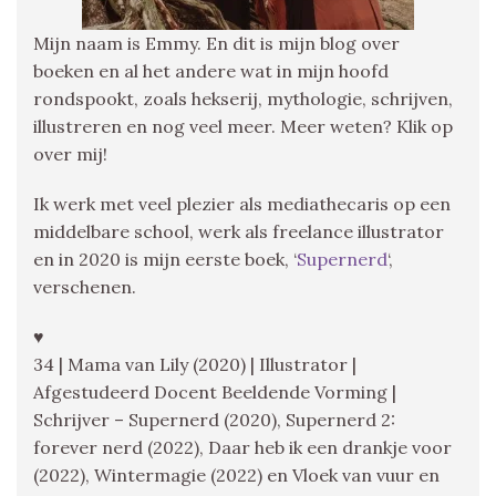
Mijn naam is Emmy. En dit is mijn blog over
boeken en al het andere wat in mijn hoofd
rondspookt, zoals hekserij, mythologie, schrijven,
illustreren en nog veel meer. Meer weten? Klik op
over mij!
Ik werk met veel plezier als mediathecaris op een
middelbare school, werk als freelance illustrator
en in 2020 is mijn eerste boek, ‘
Supernerd
‘,
verschenen.
♥
34 | Mama van Lily (2020) | Illustrator |
Afgestudeerd Docent Beeldende Vorming |
Schrijver – Supernerd (2020), Supernerd 2:
forever nerd (2022), Daar heb ik een drankje voor
(2022), Wintermagie (2022) en Vloek van vuur en