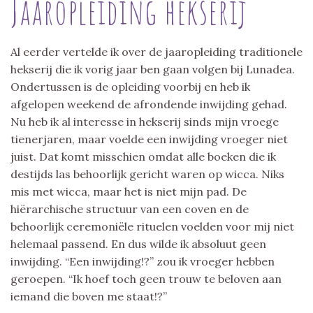
Jaaropleiding hekserij
Al eerder vertelde ik over de jaaropleiding traditionele
hekserij die ik vorig jaar ben gaan volgen bij Lunadea.
Ondertussen is de opleiding voorbij en heb ik
afgelopen weekend de afrondende inwijding gehad.
Nu heb ik al interesse in hekserij sinds mijn vroege
tienerjaren, maar voelde een inwijding vroeger niet
juist. Dat komt misschien omdat alle boeken die ik
destijds las behoorlijk gericht waren op wicca. Niks
mis met wicca, maar het is niet mijn pad. De
hiërarchische structuur van een coven en de
behoorlijk ceremoniële rituelen voelden voor mij niet
helemaal passend. En dus wilde ik absoluut geen
inwijding. “Een inwijding!?” zou ik vroeger hebben
geroepen. “Ik hoef toch geen trouw te beloven aan
iemand die boven me staat!?”