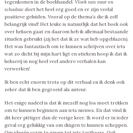
tegenkomen in de boekhandel.
Vloek van vuur en
schaduw
doet het heel erg goed en er zijn veelal
positieve geluiden. Vooral op de thema’s die ik zelf
belangrijk vind! Het leuke is natuurlijk dat het boek ook
over heksen gaat en daarom heb ik allemaal bestaande
rituelen gebruikt (zij het dat ik ze wat heb opgeblazen).
Het was fantastisch om te kunnen schrijven over iets
wat zo dicht bij mijn hart ligt en stiekem hoop ik dat ik
hekserij in nog heel veel andere verhalen kan
verwerken!
Ik ben echt enorm trots op dit verhaal en ik denk ook
zeker dat ik ben gegroeid als auteur.
Het enige nadeel is dat ik mezelf nog los moet trekken
om te kunnen beginnen aan iets nieuws. En dat vind ik
dit keer pittiger dan de vorige keer. Ik word er in ieder
geval erg gelukkig van om dingen te kunnen scheppen.
Om ideeën vorm te geven tot iets tastbaars. Ook