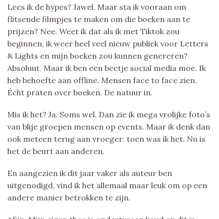
Lees ik de hypes? Jawel. Maar sta ik vooraan om
flitsende filmpjes te maken om die boeken aan te
prijzen? Nee. Weet ik dat als ik met Tiktok zou
beginnen, ik weer heel veel nieuw publiek voor Letters
& Lights en mijn boeken zou kunnen genereren?
Absoluut. Maar ik ben een beetje social media moe. Ik
heb behoefte aan offline. Mensen face to face zien.
Écht praten over boeken. De natuur in.
Mis ik het? Ja. Soms wel. Dan zie ik mega vrolijke foto’s
van blije groepen mensen op events. Maar ik denk dan
ook meteen terug aan vroeger: toen was ik het. Nu is
het de beurt aan anderen.
En aangezien ik dit jaar vaker als auteur ben
uitgenodigd, vind ik het allemaal maar leuk om op een
andere manier betrokken te zijn.