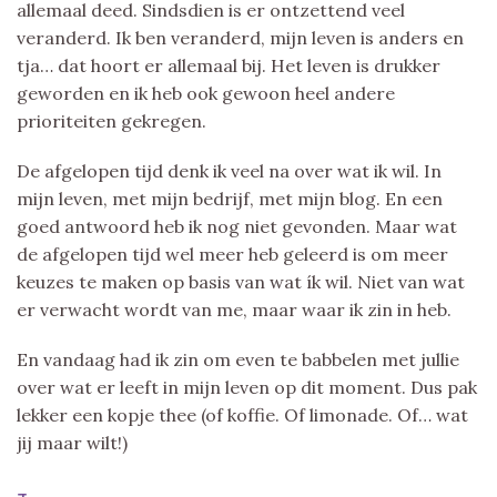
allemaal deed. Sindsdien is er ontzettend veel
veranderd. Ik ben veranderd, mijn leven is anders en
tja… dat hoort er allemaal bij. Het leven is drukker
geworden en ik heb ook gewoon heel andere
prioriteiten gekregen.
De afgelopen tijd denk ik veel na over wat ik wil. In
mijn leven, met mijn bedrijf, met mijn blog. En een
goed antwoord heb ik nog niet gevonden. Maar wat
de afgelopen tijd wel meer heb geleerd is om meer
keuzes te maken op basis van wat ík wil. Niet van wat
er verwacht wordt van me, maar waar ik zin in heb.
En vandaag had ik zin om even te babbelen met jullie
over wat er leeft in mijn leven op dit moment. Dus pak
lekker een kopje thee (of koffie. Of limonade. Of… wat
jij maar wilt!)