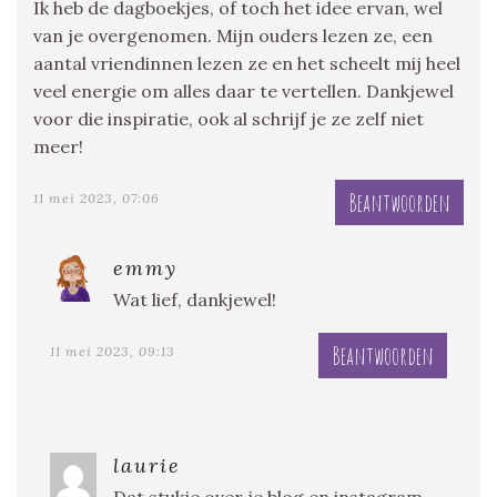
Ik heb de dagboekjes, of toch het idee ervan, wel
van je overgenomen. Mijn ouders lezen ze, een
aantal vriendinnen lezen ze en het scheelt mij heel
veel energie om alles daar te vertellen. Dankjewel
voor die inspiratie, ook al schrijf je ze zelf niet
meer!
Beantwoorden
11 mei 2023, 07:06
emmy
Wat lief, dankjewel!
Beantwoorden
11 mei 2023, 09:13
laurie