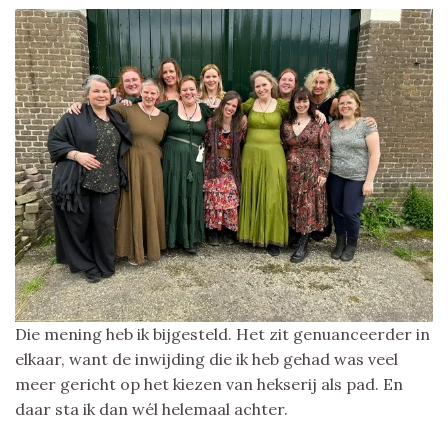
Die mening heb ik bijgesteld. Het zit genuanceerder in
elkaar, want de inwijding die ik heb gehad was veel
meer gericht op het kiezen van hekserij als pad. En
daar sta ik dan wél helemaal achter.