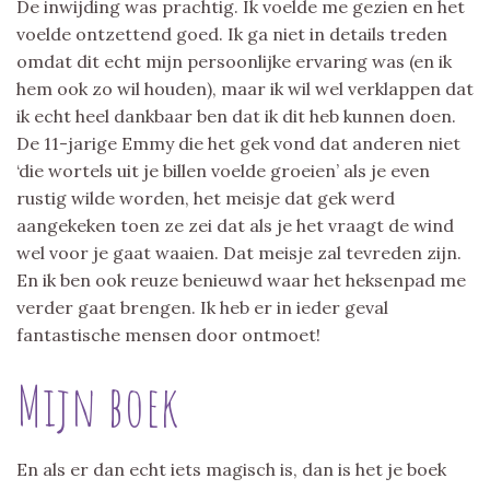
De inwijding was prachtig. Ik voelde me gezien en het
voelde ontzettend goed. Ik ga niet in details treden
omdat dit echt mijn persoonlijke ervaring was (en ik
hem ook zo wil houden), maar ik wil wel verklappen dat
ik echt heel dankbaar ben dat ik dit heb kunnen doen.
De 11-jarige Emmy die het gek vond dat anderen niet
‘die wortels uit je billen voelde groeien’ als je even
rustig wilde worden, het meisje dat gek werd
aangekeken toen ze zei dat als je het vraagt de wind
wel voor je gaat waaien. Dat meisje zal tevreden zijn.
En ik ben ook reuze benieuwd waar het heksenpad me
verder gaat brengen. Ik heb er in ieder geval
fantastische mensen door ontmoet!
Mijn boek
En als er dan echt iets magisch is, dan is het je boek