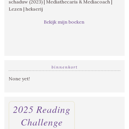
schaduw (2023) | Mediathecaris & Mediacoach |
Lezen | hekserij
Bekijk mijn boeken
binnenkort
None yet!
2025 Reading
Challenge