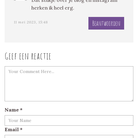
Dat stukje over je blog en instagram
herken ik heel erg.
Beantwoorden
11 mei 2023, 15:48
Geef een reactie
Name
*
Email
*