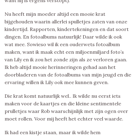
want hij is ergens verstopt).
Nu heeft mijn moeder altijd een mooie krat
bijgehouden waarin allerlei spulletjes zaten van onze
kindertijd. Rapporten, kindertekeningen en dat soort
dingen. En fotoalbums natuurlijk! Daar wilde ik ook
wat mee. Sowieso wil ik een ouderwets fotoalbum
maken, want ik maak echt een miljoenmiljard foto’s
van Lily en ik zou het zonde zijn als ze verloren gaan.
Ik heb altijd mooie herinneringen gehad aan het
doorbladeren van de fotoalbums van mijn jeugd en die
ervaring willen ik Lily ook mee kunnen geven.
Die krat komt natuurlijk wel.. Ik wilde nu eerst iets
maken voor de kaartjes en die kleine sentimentele
prulletjes waar Rob waarschijnlijk met zijn ogen over
moet rollen. Voor mij heeft het echter veel waarde.
Ik had een kistje staan, maar ik wilde hem