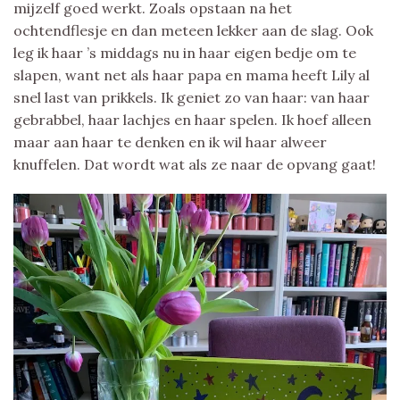
mijzelf goed werkt. Zoals opstaan na het
ochtendflesje en dan meteen lekker aan de slag. Ook
leg ik haar ’s middags nu in haar eigen bedje om te
slapen, want net als haar papa en mama heeft Lily al
snel last van prikkels. Ik geniet zo van haar: van haar
gebrabbel, haar lachjes en haar spelen. Ik hoef alleen
maar aan haar te denken en ik wil haar alweer
knuffelen. Dat wordt wat als ze naar de opvang gaat!