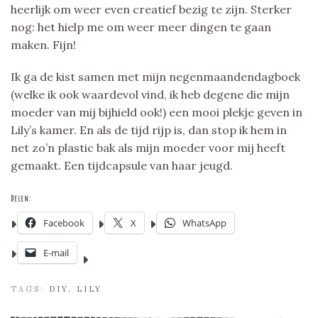
heerlijk om weer even creatief bezig te zijn. Sterker
nog: het hielp me om weer meer dingen te gaan
maken. Fijn!
Ik ga de kist samen met mijn negenmaandendagboek
(welke ik ook waardevol vind, ik heb degene die mijn
moeder van mij bijhield ook!) een mooi plekje geven in
Lily’s kamer. En als de tijd rijp is, dan stop ik hem in
net zo’n plastic bak als mijn moeder voor mij heeft
gemaakt. Een tijdcapsule van haar jeugd.
Delen:
Facebook
X
WhatsApp
E-mail
TAGS:
DIY
,
LILY