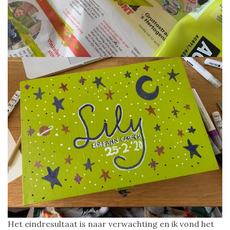
Het eindresultaat is naar verwachting en ik vond het