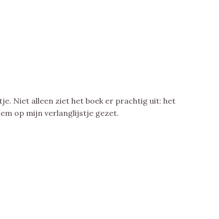
e. Niet alleen ziet het boek er prachtig uit: het
hem op mijn verlanglijstje gezet.