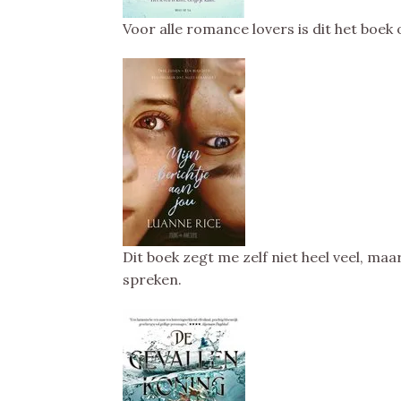
Voor alle romance lovers is dit het boe
Dit boek zegt me zelf niet heel veel, maa
spreken.