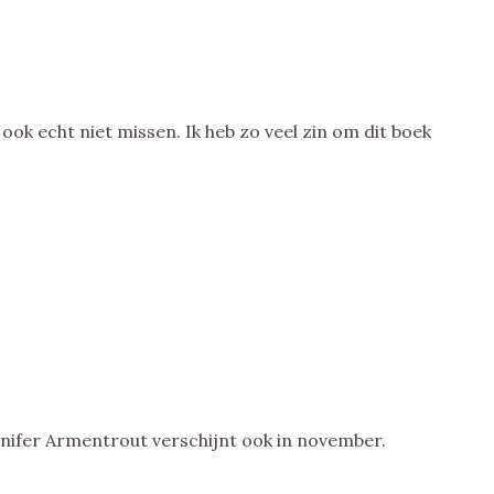
 ook echt niet missen. Ik heb zo veel zin om dit boek
ennifer Armentrout verschijnt ook in november.