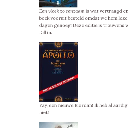
Een vloek zo eenzaam
is wat vertraagd en
boek vooruit besteld omdat we hem lezen
dagen genoeg! Deze editie is trouwens w
Dill in.
Yay, een nieuwe Riordan! Ik heb al aardi
niet!