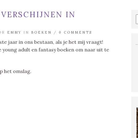
 VERSCHIJNEN IN
OOR
EMMY
IN
BOEKEN
/
0 COMMENTS
te jaar in ons bestaan, als je het mij vraagt!
 young adult en fantasy boeken om naar uit te
op het omslag.