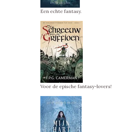
Een echte fantasy.
Voor de epische fantasy-lovers!