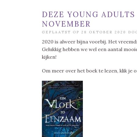
DEZE YOUNG ADULTS
NOVEMBER
GEPLAATST OP 28 OKTOBER 2020 D
2020 is alweer bijna voorbij. Het vreemds
Gelukkig hebben we wel een aantal mooie
kijken!
Om meer over het boek te lezen, klik je 