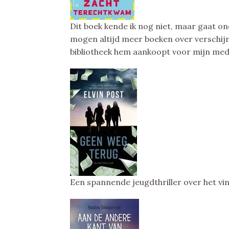
Dit boek kende ik nog niet, maar gaat on
mogen altijd meer boeken over verschijne
bibliotheek hem aankoopt voor mijn med
Een spannende jeugdthriller over het vin