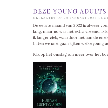
DEZE YOUNG ADULTS 
GEPLAATST OP 30 JANUARI 2022 DO
De eerste maand van 2022 is alweer voorb
lang, maar nu was het extra vreemd: ik 
ik langer ziek, waardoor het aan de ene 
Laten we snel gaan kijken welke young ad
Klik op het omslag om meer over het boek