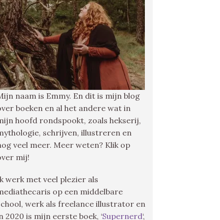
Mijn naam is Emmy. En dit is mijn blog
over boeken en al het andere wat in
mijn hoofd rondspookt, zoals hekserij,
mythologie, schrijven, illustreren en
nog veel meer. Meer weten? Klik op
over mij!
Ik werk met veel plezier als
mediathecaris op een middelbare
school, werk als freelance illustrator en
in 2020 is mijn eerste boek, ‘
Supernerd
‘,