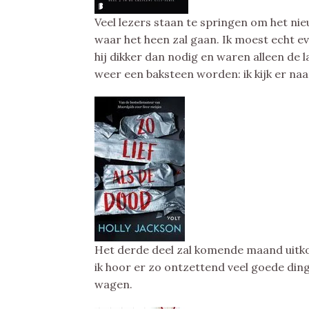
Veel lezers staan te springen om het nie
waar het heen zal gaan. Ik moest echt ev
hij dikker dan nodig en waren alleen de 
weer een baksteen worden: ik kijk er naar
Het derde deel zal komende maand uitkom
ik hoor er zo ontzettend veel goede din
wagen.