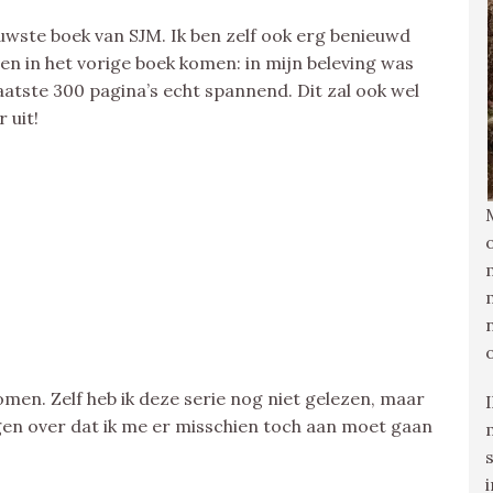
uwste boek van SJM. Ik ben zelf ook erg benieuwd
en in het vorige boek komen: in mijn beleving was
laatste 300 pagina’s echt spannend. Dit zal ook wel
 uit!
en. Zelf heb ik deze serie nog niet gelezen, maar
gen over dat ik me er misschien toch aan moet gaan