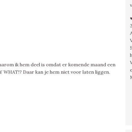
n waarom ik hem deel is omdat er komende maand een
AY WHAT!? Daar kan je hem niet voor laten liggen.