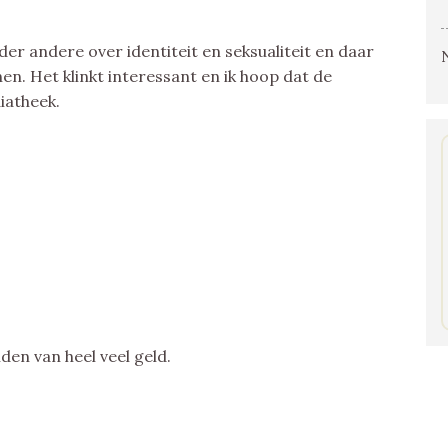
der andere over identiteit en seksualiteit en daar
n. Het klinkt interessant en ik hoop dat de
iatheek.
den van heel veel geld.