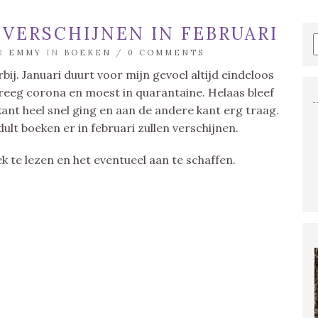
VERSCHIJNEN IN FEBRUARI
OR
EMMY
IN
BOEKEN
/
0 COMMENTS
ij. Januari duurt voor mijn gevoel altijd eindeloos
kreeg corona en moest in quarantaine. Helaas bleef
kant heel snel ging en aan de andere kant erg traag.
ult boeken er in februari zullen verschijnen.
 te lezen en het eventueel aan te schaffen.