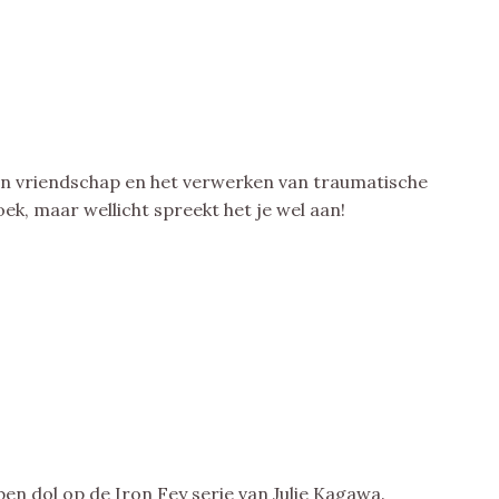
an vriendschap en het verwerken van traumatische
ek, maar wellicht spreekt het je wel aan!
en dol op de Iron Fey serie van Julie Kagawa.