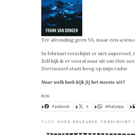
Ter afronding geen YA, maar een science
In februari verschijnt er niet superveel,
Zelf kijk ik er vooral naar uit om
Huis van
IJzerzwaard
staat hoog op mijn radar.
Naar welk boek kijk jij het meeste uit?
Delen:
Facebook
X
WhatsApp
TAGS:
BOEK RELEASES
,
VERSCHIJNT 