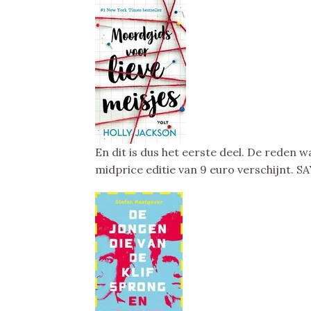
En dit is dus het eerste deel. De rede
midprice editie van 9 euro verschijnt. S