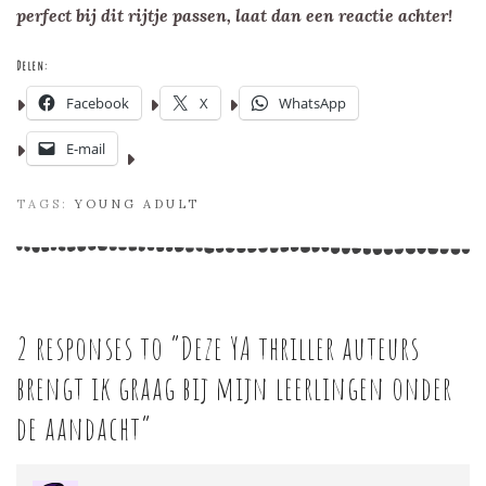
perfect bij dit rijtje passen, laat dan een reactie achter!
Delen:
Facebook
X
WhatsApp
E-mail
TAGS:
YOUNG ADULT
2 responses to “
Deze YA thriller auteurs
brengt ik graag bij mijn leerlingen onder
de aandacht
”