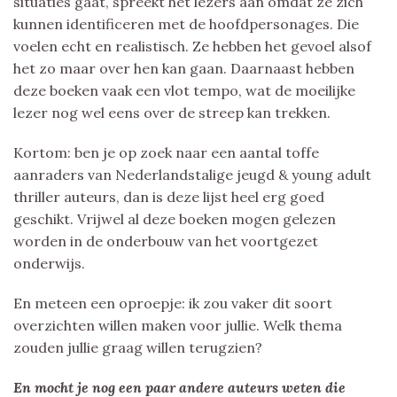
situaties gaat, spreekt het lezers aan omdat ze zich
kunnen identificeren met de hoofdpersonages. Die
voelen echt en realistisch. Ze hebben het gevoel alsof
het zo maar over hen kan gaan. Daarnaast hebben
deze boeken vaak een vlot tempo, wat de moeilijke
lezer nog wel eens over de streep kan trekken.
Kortom: ben je op zoek naar een aantal toffe
aanraders van Nederlandstalige jeugd & young adult
thriller auteurs, dan is deze lijst heel erg goed
geschikt. Vrijwel al deze boeken mogen gelezen
worden in de onderbouw van het voortgezet
onderwijs.
En meteen een oproepje: ik zou vaker dit soort
overzichten willen maken voor jullie. Welk thema
zouden jullie graag willen terugzien?
En mocht je nog een paar andere auteurs weten die