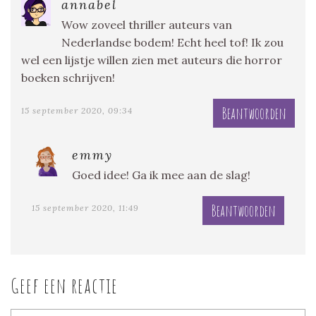
annabel
Wow zoveel thriller auteurs van
Nederlandse bodem! Echt heel tof! Ik zou
wel een lijstje willen zien met auteurs die horror
boeken schrijven!
Beantwoorden
15 september 2020, 09:34
emmy
Goed idee! Ga ik mee aan de slag!
Beantwoorden
15 september 2020, 11:49
Geef een reactie