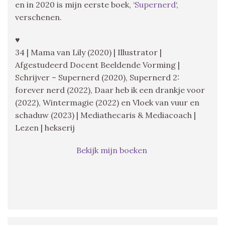
en in 2020 is mijn eerste boek, ‘
Supernerd
‘,
verschenen.
♥
34 | Mama van Lily (2020) | Illustrator |
Afgestudeerd Docent Beeldende Vorming |
Schrijver – Supernerd (2020), Supernerd 2:
forever nerd (2022), Daar heb ik een drankje voor
(2022), Wintermagie (2022) en Vloek van vuur en
schaduw (2023) | Mediathecaris & Mediacoach |
Lezen | hekserij
Bekijk mijn boeken