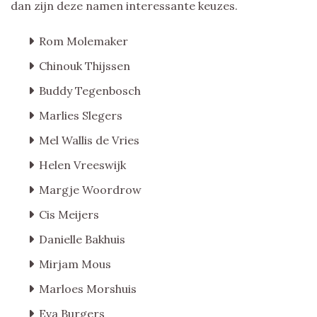
dan zijn deze namen interessante keuzes.
Rom Molemaker
Chinouk Thijssen
Buddy Tegenbosch
Marlies Slegers
Mel Wallis de Vries
Helen Vreeswijk
Margje Woordrow
Cis Meijers
Danielle Bakhuis
Mirjam Mous
Marloes Morshuis
Eva Burgers