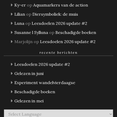
Ky-er
op
Aquamarkers van de action
Lilian
op
Diersymboliek: de muis
Luna
op
Leesdoelen 2026 update #2
Susanne l Sylluna
op
Beschadigde boeken
Marjolijn
op
Leesdoelen 2026 update #2
recente berichten
Leesdoelen 2026 update #2
Gelezen in juni
Experiment wandelvierdaagse
Beschadigde boeken
Gelezen in mei