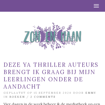
Togg
DEZE YA THRILLER AUTEURS
BRENGT IK GRAAG BIJ MIJN
LEERLINGEN ONDER DE
AANDACHT
GEPLAATST OP 15 SEPTEMBER 2020 DOOR
EMMY
IN
BOEKEN
/
2 COMMENTS
Vier dagen in de week beheer ik de mediatheek op een