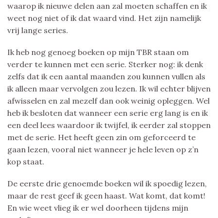
waarop ik nieuwe delen aan zal moeten schaffen en ik
weet nog niet of ik dat waard vind. Het zijn namelijk
vrij lange series.
Ik heb nog genoeg boeken op mijn TBR staan om
verder te kunnen met een serie. Sterker nog: ik denk
zelfs dat ik een aantal maanden zou kunnen vullen als
ik alleen maar vervolgen zou lezen. Ik wil echter blijven
afwisselen en zal mezelf dan ook weinig opleggen. Wel
heb ik besloten dat wanneer een serie erg lang is en ik
een deel lees waardoor ik twijfel, ik eerder zal stoppen
met de serie. Het heeft geen zin om geforceerd te
gaan lezen, vooral niet wanneer je hele leven op z’n
kop staat.
De eerste drie genoemde boeken wil ik spoedig lezen,
maar de rest geef ik geen haast. Wat komt, dat komt!
En wie weet vlieg ik er wel doorheen tijdens mijn