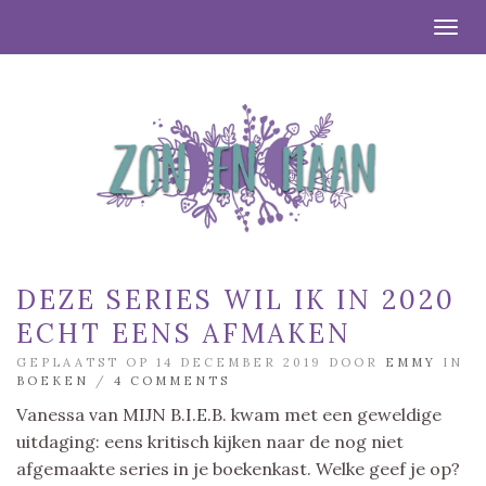
Togg
DEZE SERIES WIL IK IN 2020
ECHT EENS AFMAKEN
GEPLAATST OP 14 DECEMBER 2019 DOOR
EMMY
IN
BOEKEN
/
4 COMMENTS
Vanessa van MIJN B.I.E.B. kwam met een geweldige
uitdaging: eens kritisch kijken naar de nog niet
afgemaakte series in je boekenkast. Welke geef je op?