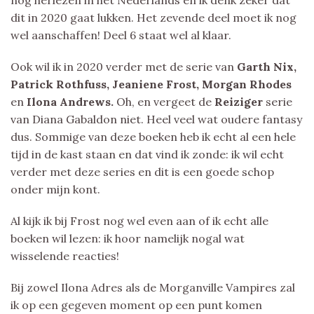
nog herlezen in het Nederlands en ik denk zeker dat
dit in 2020 gaat lukken. Het zevende deel moet ik nog
wel aanschaffen! Deel 6 staat wel al klaar.
Ook wil ik in 2020 verder met de serie van
Garth Nix,
Patrick Rothfuss, Jeaniene Frost, Morgan Rhodes
en
Ilona Andrews.
Oh, en vergeet de
Reiziger
serie
van Diana Gabaldon niet. Heel veel wat oudere fantasy
dus. Sommige van deze boeken heb ik echt al een hele
tijd in de kast staan en dat vind ik zonde: ik wil echt
verder met deze series en dit is een goede schop
onder mijn kont.
Al kijk ik bij Frost nog wel even aan of ik echt alle
boeken wil lezen: ik hoor namelijk nogal wat
wisselende reacties!
Bij zowel Ilona Adres als de Morganville Vampires zal
ik op een gegeven moment op een punt komen