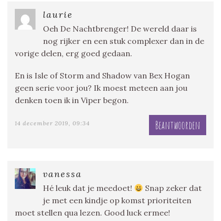
laurie
Oeh De Nachtbrenger! De wereld daar is
nog rijker en een stuk complexer dan in de
vorige delen, erg goed gedaan.
En is Isle of Storm and Shadow van Bex Hogan
geen serie voor jou? Ik moest meteen aan jou
denken toen ik in Viper begon.
Beantwoorden
14 december 2019, 09:34
vanessa
Hé leuk dat je meedoet!
Snap zeker dat
je met een kindje op komst prioriteiten
moet stellen qua lezen. Good luck ermee!