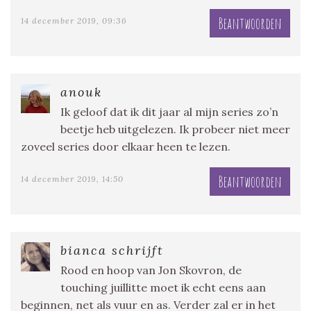
Beantwoorden
14 december 2019, 09:36
anouk
Ik geloof dat ik dit jaar al mijn series zo’n
beetje heb uitgelezen. Ik probeer niet meer
zoveel series door elkaar heen te lezen.
Beantwoorden
14 december 2019, 14:50
bianca schrijft
Rood en hoop van Jon Skovron, de
touching juillitte moet ik echt eens aan
beginnen, net als vuur en as. Verder zal er in het