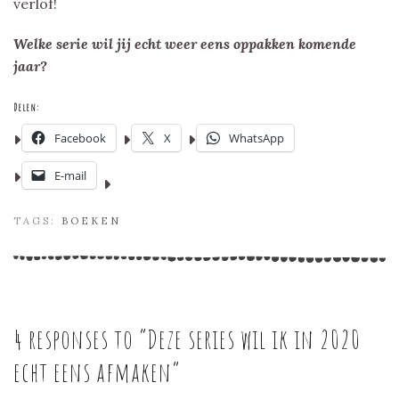
verlof!
Welke serie wil jij echt weer eens oppakken komende
jaar?
Delen:
Facebook
X
WhatsApp
E-mail
TAGS:
BOEKEN
4 responses to “
Deze series wil ik in 2020
echt eens afmaken
”