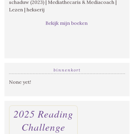
schaduw (2023) | Mediathecaris & Mediacoach |
Lezen | hekserij
Bekijk mijn boeken
binnenkort
None yet!
2025 Reading
Challenge