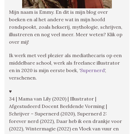
Mijn naam is Emmy. En dit is mijn blog over
boeken en al het andere wat in mijn hoofd
rondspookt, zoals hekserij, mythologie, schrijven,
illustreren en nog veel meer. Meer weten? Klik op
over mij!
Ik werk met veel plezier als mediathecaris op een
middelbare school, werk als freelance illustrator
en in 2020 is mijn eerste boek, ‘
Supernerd
‘,
verschenen.
♥
34 | Mama van Lily (2020) | Illustrator |
Afgestudeerd Docent Beeldende Vorming |
Schrijver – Supernerd (2020), Supernerd 2:
forever nerd (2022), Daar heb ik een drankje voor
(2022), Wintermagie (2022) en Vloek van vuur en