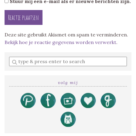
Stuur mij een e-mail als er nieuwe berichten zijn.
Deze site gebruikt Akismet om spam te verminderen.
Bekijk hoe je reactie gegevens worden verwerkt
.
Enter
a
search
query
volg mij