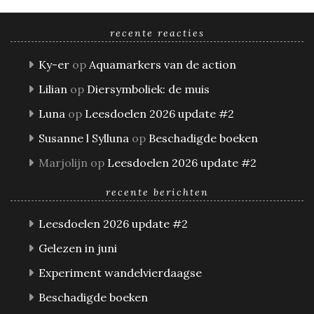
recente reacties
Ky-er
op
Aquamarkers van de action
Lilian
op
Diersymboliek: de muis
Luna
op
Leesdoelen 2026 update #2
Susanne l Sylluna
op
Beschadigde boeken
Marjolijn
op
Leesdoelen 2026 update #2
recente berichten
Leesdoelen 2026 update #2
Gelezen in juni
Experiment wandelvierdaagse
Beschadigde boeken