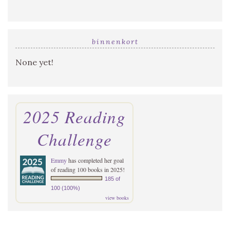
binnenkort
None yet!
2025 Reading
Challenge
Emmy
has completed her goal
of reading 100 books in 2025!
185 of
100 (100%)
view books