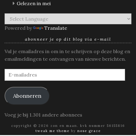
Gelezen in mei
Powered by
Translate
abonneer je op dit blog via e-mail
Vul je emailadres in om in te schrijven op deze blog en
emailmeldingen te ontvangen van nieuwe berichten.
E-
mailadres
Abonneren
Voeg je bij 1.301 andere abonnees
copyright © 2026 zon en maan. kvk nummer 56155816
tweak me theme
by
nose graze