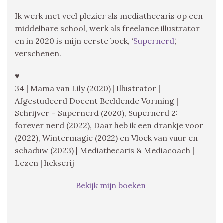
Ik werk met veel plezier als mediathecaris op een
middelbare school, werk als freelance illustrator
en in 2020 is mijn eerste boek, ‘
Supernerd
‘,
verschenen.
♥
34 | Mama van Lily (2020) | Illustrator |
Afgestudeerd Docent Beeldende Vorming |
Schrijver – Supernerd (2020), Supernerd 2:
forever nerd (2022), Daar heb ik een drankje voor
(2022), Wintermagie (2022) en Vloek van vuur en
schaduw (2023) | Mediathecaris & Mediacoach |
Lezen | hekserij
Bekijk mijn boeken