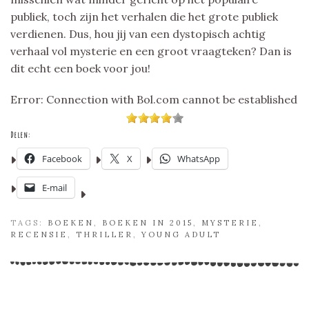
publiek, toch zijn het verhalen die het grote publiek
verdienen. Dus, hou jij van een dystopisch achtig
verhaal vol mysterie en een groot vraagteken? Dan is
dit echt een boek voor jou!
Error: Connection with Bol.com cannot be established
Delen:
Facebook
X
WhatsApp
E-mail
TAGS:
BOEKEN
,
BOEKEN IN 2015
,
MYSTERIE
,
RECENSIE
,
THRILLER
,
YOUNG ADULT