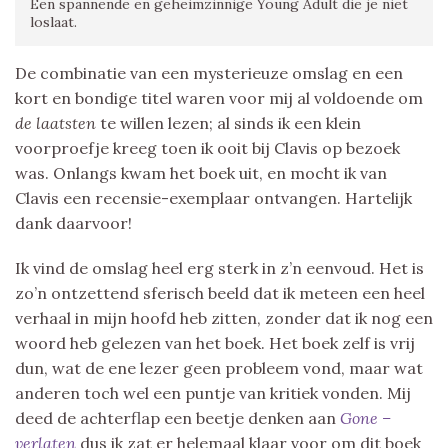
Een spannende en geheimzinnige Young Adult die je niet
loslaat.
De combinatie van een mysterieuze omslag en een
kort en bondige titel waren voor mij al voldoende om
de laatsten
te willen lezen; al sinds ik een klein
voorproefje kreeg toen ik ooit bij Clavis op bezoek
was. Onlangs kwam het boek uit, en mocht ik van
Clavis een recensie-exemplaar ontvangen. Hartelijk
dank daarvoor!
Ik vind de omslag heel erg sterk in z’n eenvoud. Het is
zo’n ontzettend sferisch beeld dat ik meteen een heel
verhaal in mijn hoofd heb zitten, zonder dat ik nog een
woord heb gelezen van het boek. Het boek zelf is vrij
dun, wat de ene lezer geen probleem vond, maar wat
anderen toch wel een puntje van kritiek vonden. Mij
deed de achterflap een beetje denken aan
Gone –
verlaten
dus ik zat er helemaal klaar voor om dit boek