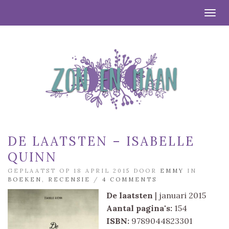
Togg
DE LAATSTEN – ISABELLE
QUINN
GEPLAATST OP 18 APRIL 2015 DOOR
EMMY
IN
BOEKEN
,
RECENSIE
/
4 COMMENTS
De laatsten
| januari 2015
Aantal pagina's:
154
ISBN:
9789044823301