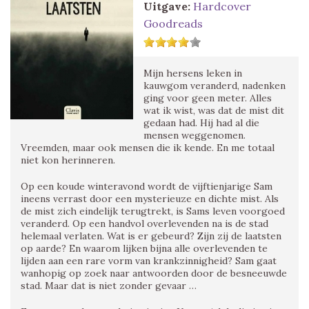
Uitgave:
Hardcover
Goodreads
Mijn hersens leken in
kauwgom veranderd, nadenken
ging voor geen meter. Alles
wat ik wist, was dat de mist dit
gedaan had. Hij had al die
mensen weggenomen.
Vreemden, maar ook mensen die ik kende. En me totaal
niet kon herinneren.
Op een koude winteravond wordt de vijftienjarige Sam
ineens verrast door een mysterieuze en dichte mist. Als
de mist zich eindelijk terugtrekt, is Sams leven voorgoed
veranderd. Op een handvol overlevenden na is de stad
helemaal verlaten. Wat is er gebeurd? Zijn zij de laatsten
op aarde? En waarom lijken bijna alle overlevenden te
lijden aan een rare vorm van krankzinnigheid? Sam gaat
wanhopig op zoek naar antwoorden door de besneeuwde
stad. Maar dat is niet zonder gevaar …