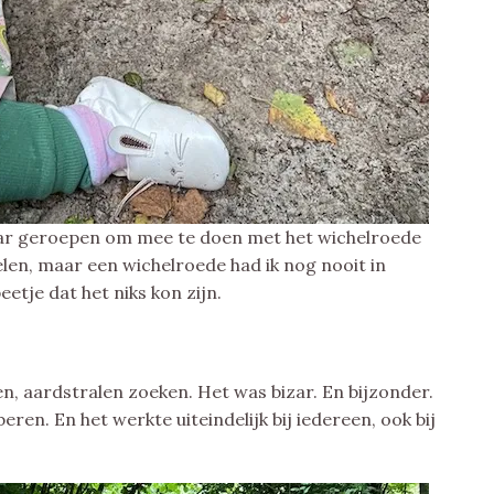
aar geroepen om mee te doen met het wichelroede
elen, maar een wichelroede had ik nog nooit in
etje dat het niks kon zijn.
, aardstralen zoeken. Het was bizar. En bijzonder.
eren. En het werkte uiteindelijk bij iedereen, ook bij