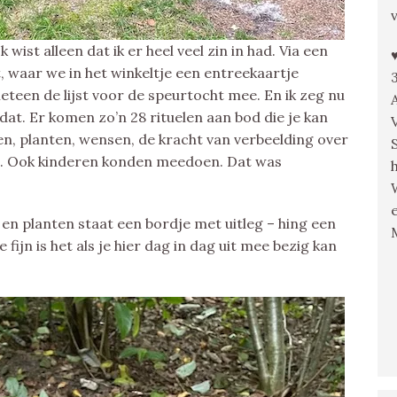
 wist alleen dat ik er heel veel zin in had. Via een
 waar we in het winkeltje een entreekaartje
een de lijst voor de speurtocht mee. En ik zeg nu
at. Er komen zo’n 28 rituelen aan bod die je kan
n, planten, wensen, de kracht van verbeelding over
p. Ook kinderen konden meedoen. Dat was
n planten staat een bordje met uitleg – hing een
fijn is het als je hier dag in dag uit mee bezig kan