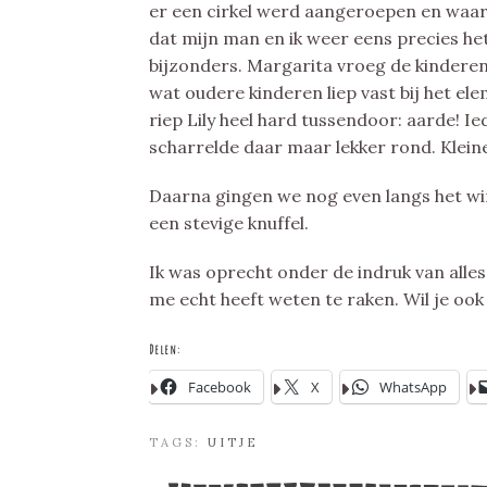
er een cirkel werd aangeroepen en waar
dat mijn man en ik weer eens precies h
bijzonders. Margarita vroeg de kindere
wat oudere kinderen liep vast bij het el
riep Lily heel hard tussendoor: aarde! Ie
scharrelde daar maar lekker rond. Klein
Daarna gingen we nog even langs het win
een stevige knuffel.
Ik was oprecht onder de indruk van alles
me echt heeft weten te raken. Wil je ook
Delen:
Facebook
X
WhatsApp
TAGS:
UITJE