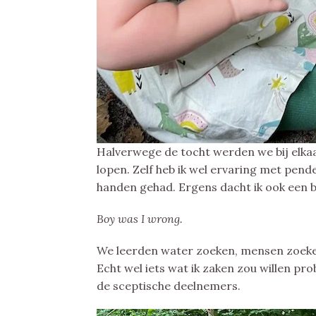
Halverwege de tocht werden we bij elk
lopen. Zelf heb ik wel ervaring met pend
handen gehad. Ergens dacht ik ook een be
Boy was I wrong.
We leerden water zoeken, mensen zoeken
Echt wel iets wat ik zaken zou willen prob
de sceptische deelnemers.