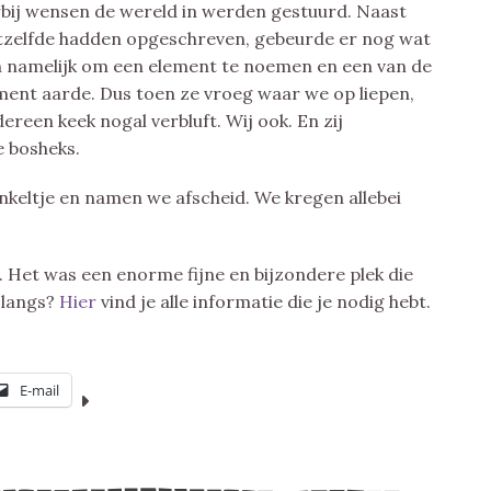
bij wensen de wereld in werden gestuurd. Naast
etzelfde hadden opgeschreven, gebeurde er nog wat
n namelijk om een element te noemen en een van de
ement aarde. Dus toen ze vroeg waar we op liepen,
dereen keek nogal verbluft. Wij ook. En zij
e bosheks.
keltje en namen we afscheid. We kregen allebei
. Het was een enorme fijne en bijzondere plek die
 langs?
Hier
vind je alle informatie die je nodig hebt.
E-mail