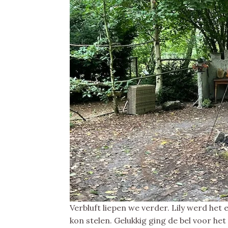
Verbluft liepen we verder. Lily werd het 
kon stelen. Gelukkig ging de bel voor het 