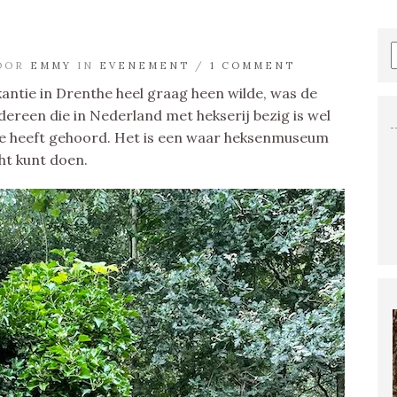
DOOR
EMMY
IN
EVENEMENT
/
1 COMMENT
kantie in Drenthe heel graag heen wilde, was de
dereen die in Nederland met hekserij bezig is wel
e heeft gehoord. Het is een waar heksenmuseum
cht kunt doen.