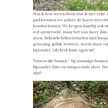
Wat ik kon verwachten wist ik niet echt. Ik
pad kwamen we achter de hoeve terecht,
konden komen. We kregen daarbij ook met
wel speurtocht, maar het was meer dan d
doen. Bekende heksenrituelen met knope
genezing, geluk, wensen.. noem maar o
bijzonder. Lily keek haar ogen uit!
Tussen alle bomen – bij sommige bomen e
bijzonder fijne en rustgevende sfeer. Hoe 
zijn?