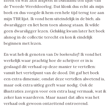
steelt en wat zich afspeelt in Duitsland ten tijde van
de Tweede Wereldoorlog. Dat klonk dus echt als mijn
boek en dus voegde ik hem een hele tijd terug toe aan
mijn TBR lijst. Ik vond hem uiteindelijk in de bieb, als
dwarsligger en liet hem toen alsnog staan. Ik wilde
geen dwarsligger lezen. Gelukkig kwam later het boek
alsnog in de collectie terecht en kon ik eindelijk
beginnen met lezen.
En wat heb ik genoten van
De boekendief
! Ik vond het
werkelijk waar prachtig hoe de schrijver er in is
geslaagd dit verhaal op deze manier te vertellen:
vanuit het vertelpunt van de dood. Dit gaf het boek
een extra dimensie, omdat deze vertellen alwetend is,
maar ook extra uitleg geeft waar nodig. Ook de
illustraties zorgen voor een extra laag vermaak, wat ik
zeker kan waarderen. Maar naast dat alles was het
verhaal ook gewoon ontzettend ontroerend.