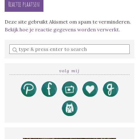
Deze site gebruikt Akismet om spam te verminderen.
Bekijk hoe je reactie gegevens worden verwerkt
.
Enter
a
search
query
volg mij