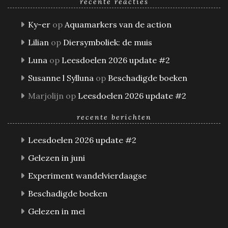
recente reacties
Ky-er
op
Aquamarkers van de action
Lilian
op
Diersymboliek: de muis
Luna
op
Leesdoelen 2026 update #2
Susanne l Sylluna
op
Beschadigde boeken
Marjolijn
op
Leesdoelen 2026 update #2
recente berichten
Leesdoelen 2026 update #2
Gelezen in juni
Experiment wandelvierdaagse
Beschadigde boeken
Gelezen in mei