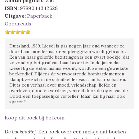
Aantal pagina's:
556
ISBN:
9789044342628
Uitgave:
Paperback
Goodreads
Duitsland, 1939. Liesel is pas negen jaar oud wanneer ze
door haar moeder naar een pleeggezin wordt gebracht.
Een van haar geliefde bezittingen is een zwart boekje, dat
ze vond op het graf van haar broertje. In de jaren dat
Liesel bij de Hubermanns woont, wordt ze een gewiekste
boekendief. Tijdens de verwoestende bombardementen
klampt ze zich in de schuilkelder vast aan haar schatten.
Dit is een verhaal over moed, vriendschap, liefde en
overleven, dood en verdriet, verteld door de ogen van de
Dood, een toepasselijke verteller. Maar zal hij haar ook
sparen?
Koop dit boek bij bol.com
De boekendief.
Een boek over een meisje dat boeken