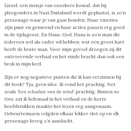
Liesel, een meisje van onzekere komaf, dat bij
pleegouders in Nazi Duitsland wordt geplaatst, is zo’n
personage waar je van gaat houden. Haar emoties
zijn puur en gemeend en haar acties passen erg goed
in de tijdsgeest. En Hans. God. Hans is zo’n man die
iedereen wel als vader wil hebben; wat een groot hart
heeft de beste man. Voor mijn gevoel droegen zij dit
ontroerende verhaal en het einde bracht dan ook een
brok in mijn keel.
Zijn er nog negatieve punten die ik kan verzinnen bij
dit boek? Tja, geen idee. Ik vond het prachtig. Net
zoals ‘
Een schaduw van de wind
‘ prachtig. Binnen
no
time
zat ik helemaal in het verhaal en de korte
hoofdstukken maakte het lezen erg aangenaam.
Gebeurtenissen volgden elkaar lekker vlot op en elk
personage kreeg z’n aandacht.