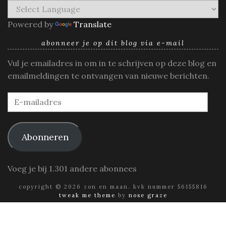
Powered by
Translate
abonneer je op dit blog via e-mail
Vul je emailadres in om in te schrijven op deze blog en
emailmeldingen te ontvangen van nieuwe berichten.
E-
mailadres
Abonneren
Voeg je bij 1.301 andere abonnees
copyright © 2026 zon en maan. kvk nummer 56155816
tweak me theme
by
nose graze