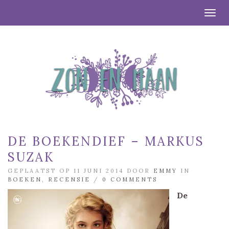
Togg
DE BOEKENDIEF – MARKUS
SUZAK
GEPLAATST OP 11 JUNI 2014 DOOR
EMMY
IN
BOEKEN
,
RECENSIE
/
0 COMMENTS
De