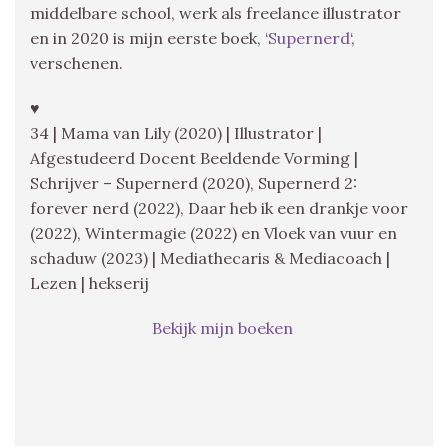
middelbare school, werk als freelance illustrator
en in 2020 is mijn eerste boek, ‘
Supernerd
‘,
verschenen.
♥
34 | Mama van Lily (2020) | Illustrator |
Afgestudeerd Docent Beeldende Vorming |
Schrijver – Supernerd (2020), Supernerd 2:
forever nerd (2022), Daar heb ik een drankje voor
(2022), Wintermagie (2022) en Vloek van vuur en
schaduw (2023) | Mediathecaris & Mediacoach |
Lezen | hekserij
Bekijk mijn boeken