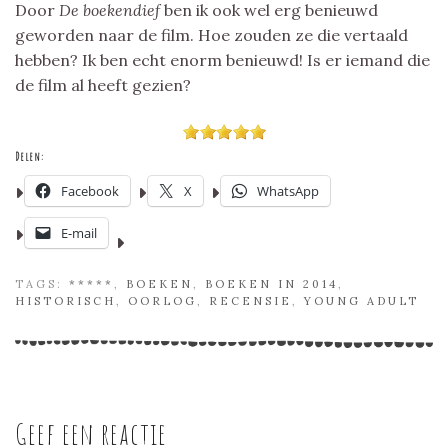
Door
De boekendief
ben ik ook wel erg benieuwd
geworden naar de film. Hoe zouden ze die vertaald
hebben? Ik ben echt enorm benieuwd! Is er iemand die
de film al heeft gezien?
Delen:
Facebook
X
WhatsApp
E-mail
TAGS:
*****
,
BOEKEN
,
BOEKEN IN 2014
,
HISTORISCH
,
OORLOG
,
RECENSIE
,
YOUNG ADULT
Geef een reactie